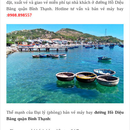
đặt, xuất vé và giao vé miễn phí tại nhà khách ở đường Hồ Diệu
Băng quận Bình Thạnh. Hotline tư vấn và bán vé máy bay
:
0908.898557
Thế mạnh của Đại lý (phòng) bán vé máy bay
đường Hồ Diệu
Băng quận Bình Thạnh
: