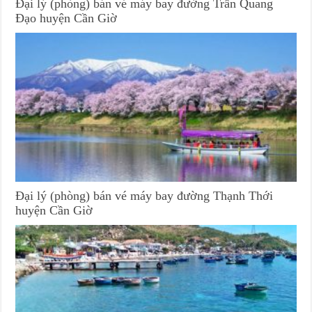
Đại lý (phòng) bán vé máy bay đường Trần Quang
Đạo huyện Cần Giờ
Đại lý (phòng) bán vé máy bay đường Thạnh Thới
huyện Cần Giờ