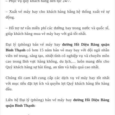
– Phục vụ quý khách hàng liên tục 24/7.
– Xuất vé máy bay cho khách hàng bằng hệ thống xuất vé tự
động.
– Hỗ trợ tư vấn miễn phí các đường bay trong nước và quốc tế,
giúp khách hàng mua vé máy bay với giá tốt nhất.
Đại lý (phòng) bán vé máy bay
đường Hồ Diệu Băng quận
Bình Thạnh
có hơn 15 năm bán vé may bay với đội ngũ nhân
viên trẻ trung, sáng tạo, nhiệt tình có nghiệp vụ và chuyên môn
cao trong lĩnh vực hàng không, du lịch,… luôn mang đến cho
Quý khách hàng sự hài lòng, an tâm và hiệu quả cao nhất.
Chúng tôi cam kết cung cấp các dịch vụ vé máy bay tốt nhất
với mục tiêu đặt lợi ích và quyền lợi Quý khách hàng lên hàng
đầu.
Liên hệ Đại lý (phòng) bán vé máy bay
đường Hồ Diệu Băng
quận Bình Thạnh
: