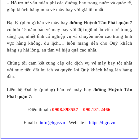
– Hỗ trợ tư vấn miễn phí các đường bay trong nước và quốc tế,
giúp khách hàng mua vé máy bay với giá tốt nhất.
Đại lý (phòng) bán vé máy bay
đường Huỳnh Tấn Phát quận 7
có hơn 15 năm bán vé may bay với đội ngũ nhân viên trẻ trung,
sáng tạo, nhiệt tình có nghiệp vụ và chuyên môn cao trong lĩnh
vực hàng không, du lịch,… luôn mang đến cho Quý khách
hàng sự hài lòng, an tâm và hiệu quả cao nhất.
Chúng tôi cam kết cung cấp các dịch vụ vé máy bay tốt nhất
với mục tiêu đặt lợi ích và quyền lợi Quý khách hàng lên hàng
đầu.
Liên hệ Đại lý (phòng) bán vé máy bay
đường Huỳnh Tấn
Phát quận 7
:
Điện thoại :
0908.898557 – 090.131.2466
Email :
info@hgc.vn
. Website :
https://hgc.vn