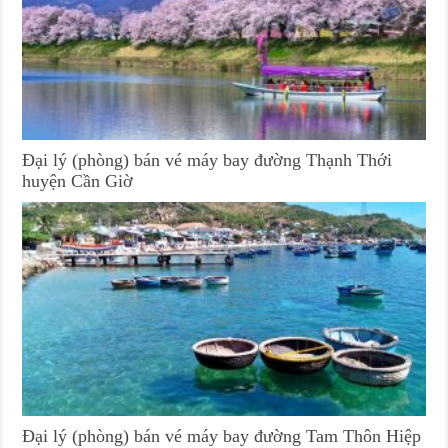
Đại lý (phòng) bán vé máy bay đường Thạnh Thới
huyện Cần Giờ
Đại lý (phòng) bán vé máy bay đường Tam Thôn Hiệp