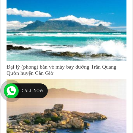
Đại lý (phòng) bán vé máy bay đường Trần Quang
Qườn huyện Cần Giờ
CALL NOW