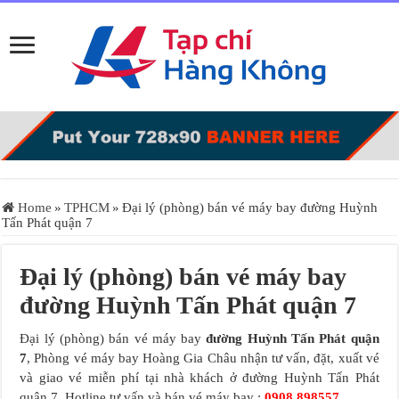
Home
»
TPHCM
»
Đại lý (phòng) bán vé máy bay đường Huỳnh
Tấn Phát quận 7
Đại lý (phòng) bán vé máy bay
đường Huỳnh Tấn Phát quận 7
Đại lý (phòng) bán vé máy bay
đường Huỳnh Tấn Phát quận
7
, Phòng vé máy bay Hoàng Gia Châu nhận tư vấn, đặt, xuất vé
và giao vé miễn phí tại nhà khách ở đường Huỳnh Tấn Phát
quận 7. Hotline tư vấn và bán vé máy bay :
0908.898557