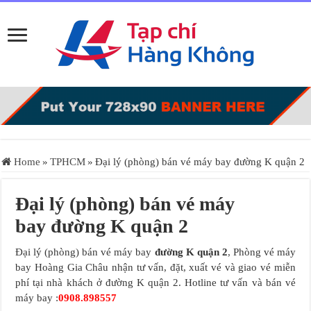
Home
»
TPHCM
»
Đại lý (phòng) bán vé máy bay đường K quận 2
Đại lý (phòng) bán vé máy
bay đường K quận 2
Đại lý (phòng) bán vé máy bay
đường K quận 2
, Phòng vé máy
bay Hoàng Gia Châu nhận tư vấn, đặt, xuất vé và giao vé miễn
phí tại nhà khách ở đường K quận 2. Hotline tư vấn và bán vé
máy bay :
0908.898557