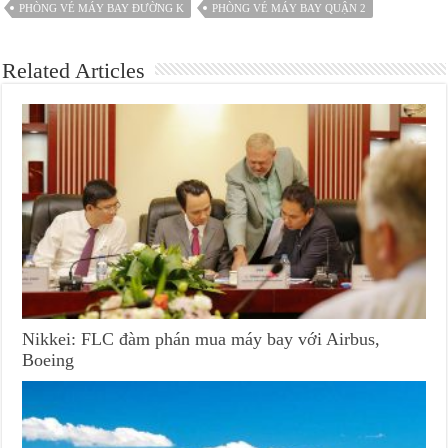
PHÒNG VÉ MÁY BAY ĐƯỜNG K
PHÒNG VÉ MÁY BAY QUẬN 2
Related Articles
Nikkei: FLC đàm phán mua máy bay với Airbus,
Boeing