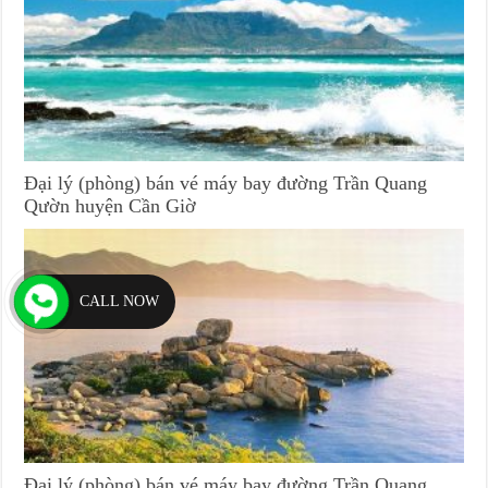
Đại lý (phòng) bán vé máy bay đường Trần Quang
Qườn huyện Cần Giờ
CALL NOW
Đại lý (phòng) bán vé máy bay đường Trần Quang