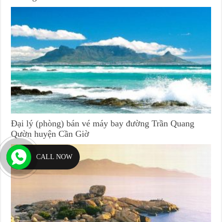
Đại lý (phòng) bán vé máy bay đường Trần Quang
Qườn huyện Cần Giờ
CALL NOW