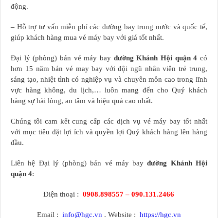
động.
– Hỗ trợ tư vấn miễn phí các đường bay trong nước và quốc tế,
giúp khách hàng mua vé máy bay với giá tốt nhất.
Đại lý (phòng) bán vé máy bay
đường Khánh Hội quận 4
có
hơn 15 năm bán vé may bay với đội ngũ nhân viên trẻ trung,
sáng tạo, nhiệt tình có nghiệp vụ và chuyên môn cao trong lĩnh
vực hàng không, du lịch,… luôn mang đến cho Quý khách
hàng sự hài lòng, an tâm và hiệu quả cao nhất.
Chúng tôi cam kết cung cấp các dịch vụ vé máy bay tốt nhất
với mục tiêu đặt lợi ích và quyền lợi Quý khách hàng lên hàng
đầu.
Liên hệ Đại lý (phòng) bán vé máy bay
đường Khánh Hội
quận 4
:
Điện thoại :
0908.898557 – 090.131.2466
Email :
info@hgc.vn
. Website :
https://hgc.vn