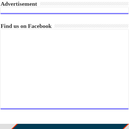
Advertisement
Find us on Facebook