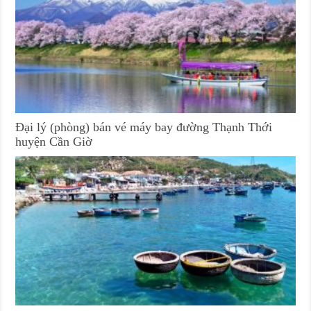
Đại lý (phòng) bán vé máy bay đường Thạnh Thới
huyện Cần Giờ