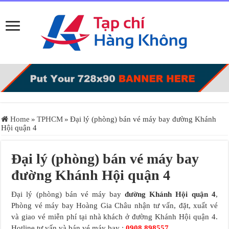
Home
»
TPHCM
»
Đại lý (phòng) bán vé máy bay đường Khánh
Hội quận 4
Đại lý (phòng) bán vé máy bay
đường Khánh Hội quận 4
Đại lý (phòng) bán vé máy bay
đường Khánh Hội quận 4
,
Phòng vé máy bay Hoàng Gia Châu nhận tư vấn, đặt, xuất vé
và giao vé miễn phí tại nhà khách ở đường Khánh Hội quận 4.
Hotline tư vấn và bán vé máy bay :
0908.898557