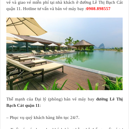
vé và giao vé miễn phí tại nhà khách ở đường Lê Thị Bạch Cát
quận 11. Hotline tư vấn và bán vé máy bay :
0908.898557
Thế mạnh của Đại lý (phòng) bán vé máy bay
đường Lê Thị
Bạch Cát quận 11
:
– Phục vụ quý khách hàng liên tục 24/7.