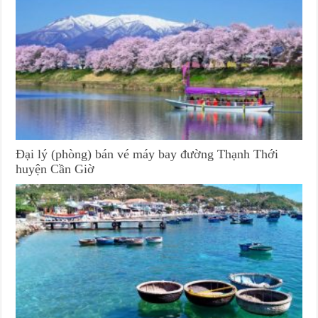
Đại lý (phòng) bán vé máy bay đường Thạnh Thới
huyện Cần Giờ