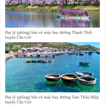
Đại lý (phòng) bán vé máy bay đường Thạnh Thới
huyện Cần Giờ
Đại lý (phòng) bán vé máy bay đường Tam Thôn Hiệp
huyện Cần Giờ