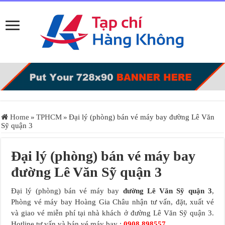
Home
»
TPHCM
»
Đại lý (phòng) bán vé máy bay đường Lê Văn
Sỹ quận 3
Đại lý (phòng) bán vé máy bay
đường Lê Văn Sỹ quận 3
Đại lý (phòng) bán vé máy bay
đường Lê Văn Sỹ quận 3
,
Phòng vé máy bay Hoàng Gia Châu nhận tư vấn, đặt, xuất vé
và giao vé miễn phí tại nhà khách ở đường Lê Văn Sỹ quận 3.
Hotline tư vấn và bán vé máy bay :
0908.898557