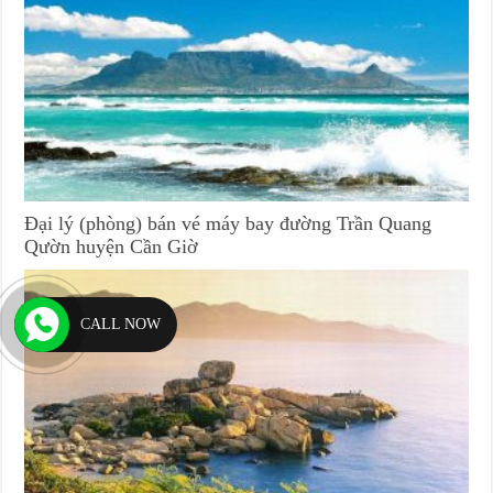
Đại lý (phòng) bán vé máy bay đường Trần Quang
Qườn huyện Cần Giờ
CALL NOW