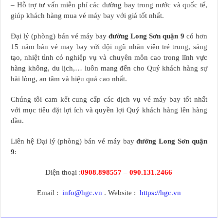
– Hỗ trợ tư vấn miễn phí các đường bay trong nước và quốc tế,
giúp khách hàng mua vé máy bay với giá tốt nhất.
Đại lý (phòng) bán vé máy bay
đường Long Sơn quận 9
có hơn
15 năm bán vé may bay với đội ngũ nhân viên trẻ trung, sáng
tạo, nhiệt tình có nghiệp vụ và chuyên môn cao trong lĩnh vực
hàng không, du lịch,… luôn mang đến cho Quý khách hàng sự
hài lòng, an tâm và hiệu quả cao nhất.
Chúng tôi cam kết cung cấp các dịch vụ vé máy bay tốt nhất
với mục tiêu đặt lợi ích và quyền lợi Quý khách hàng lên hàng
đầu.
Liên hệ Đại lý (phòng) bán vé máy bay
đường Long Sơn quận
9
:
Điện thoại :
0908.898557 – 090.131.2466
Email :
info@hgc.vn
. Website :
https://hgc.vn