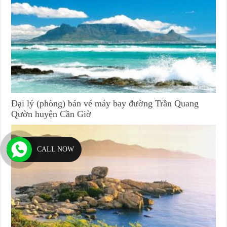
Đại lý (phòng) bán vé máy bay đường Trần Quang
Qườn huyện Cần Giờ
CALL NOW