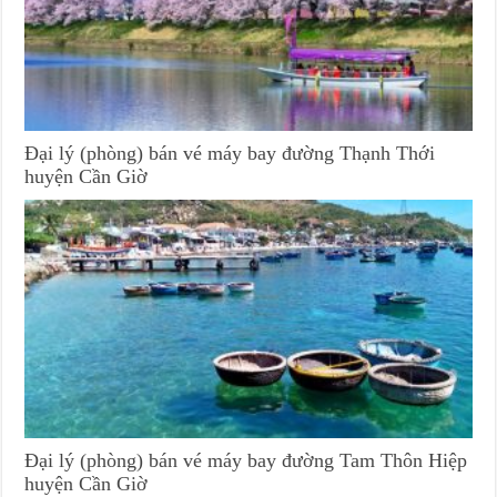
Đại lý (phòng) bán vé máy bay đường Thạnh Thới
huyện Cần Giờ
Đại lý (phòng) bán vé máy bay đường Tam Thôn Hiệp
huyện Cần Giờ