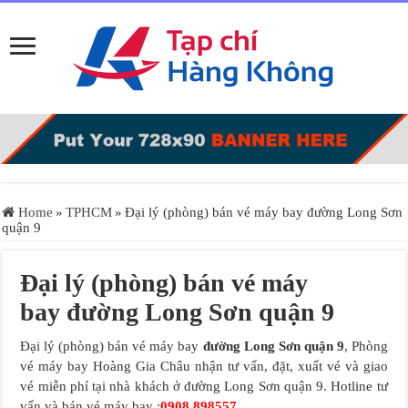
Home
»
TPHCM
»
Đại lý (phòng) bán vé máy bay đường Long Sơn
quận 9
Đại lý (phòng) bán vé máy
bay đường Long Sơn quận 9
Đại lý (phòng) bán vé máy bay
đường Long Sơn quận 9
, Phòng
vé máy bay Hoàng Gia Châu nhận tư vấn, đặt, xuất vé và giao
vé miễn phí tại nhà khách ở đường Long Sơn quận 9. Hotline tư
vấn và bán vé máy bay :
0908.898557