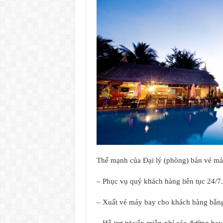
Thế mạnh của Đại lý (phòng) bán vé m
– Phục vụ quý khách hàng liên tục 24/7.
– Xuất vé máy bay cho khách hàng bằng