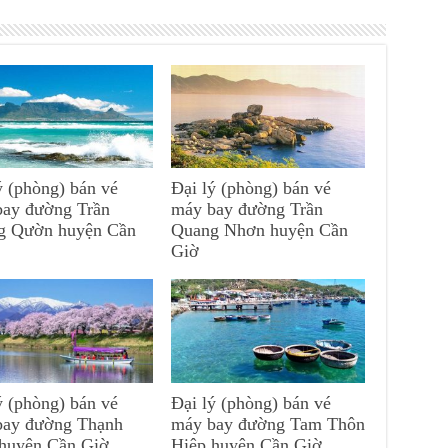
ý (phòng) bán vé
Đại lý (phòng) bán vé
bay đường Trần
máy bay đường Trần
g Qườn huyện Cần
Quang Nhơn huyện Cần
Giờ
ý (phòng) bán vé
Đại lý (phòng) bán vé
bay đường Thạnh
máy bay đường Tam Thôn
 huyện Cần Giờ
Hiệp huyện Cần Giờ