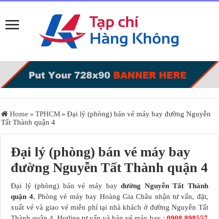
Home
»
TPHCM
»
Đại lý (phòng) bán vé máy bay đường Nguyễn
Tất Thành quận 4
Đại lý (phòng) bán vé máy bay
đường Nguyễn Tất Thành quận 4
Đại lý (phòng) bán vé máy bay
đường Nguyễn Tất Thành
quận 4
, Phòng vé máy bay Hoàng Gia Châu nhận tư vấn, đặt,
xuất vé và giao vé miễn phí tại nhà khách ở đường Nguyễn Tất
Thành quận 4. Hotline tư vấn và bán vé máy bay :
0908.898557