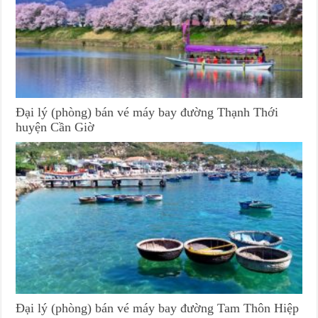
Đại lý (phòng) bán vé máy bay đường Thạnh Thới
huyện Cần Giờ
Đại lý (phòng) bán vé máy bay đường Tam Thôn Hiệp