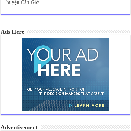
huyện Cần Giờ
Ads Here
Advertisement