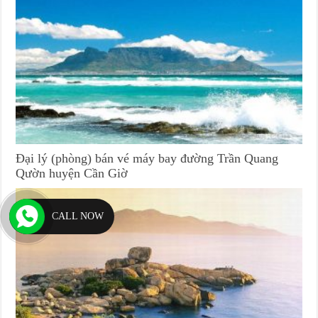
Đại lý (phòng) bán vé máy bay đường Trần Quang
Qườn huyện Cần Giờ
CALL NOW