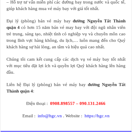
– Hỗ trợ tư vấn miễn phí các đường bay trong nước và quốc tế,
giúp khách hàng mua vé máy bay với giá tốt nhất.
Đại lý (phòng) bán vé máy bay
đường Nguyễn Tất Thành
quận 4
có hơn 15 năm bán vé may bay với đội ngũ nhân viên
trẻ trung, sáng tạo, nhiệt tình có nghiệp vụ và chuyên môn cao
trong lĩnh vực hàng không, du lịch,… luôn mang đến cho Quý
khách hàng sự hài lòng, an tâm và hiệu quả cao nhất.
Chúng tôi cam kết cung cấp các dịch vụ vé máy bay tốt nhất
với mục tiêu đặt lợi ích và quyền lợi Quý khách hàng lên hàng
đầu.
Liên hệ Đại lý (phòng) bán vé máy bay
đường Nguyễn Tất
Thành quận 4
:
Điện thoại :
0908.898557 – 090.131.2466
Email :
info@hgc.vn
. Website :
https://hgc.vn