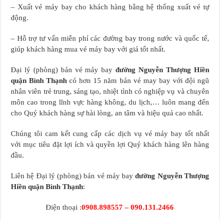
– Xuất vé máy bay cho khách hàng bằng hệ thống xuất vé tự
động.
– Hỗ trợ tư vấn miễn phí các đường bay trong nước và quốc tế,
giúp khách hàng mua vé máy bay với giá tốt nhất.
Đại lý (phòng) bán vé máy bay
đường Nguyễn Thượng Hiền
quận Bình Thạnh
có hơn 15 năm bán vé may bay với đội ngũ
nhân viên trẻ trung, sáng tạo, nhiệt tình có nghiệp vụ và chuyên
môn cao trong lĩnh vực hàng không, du lịch,… luôn mang đến
cho Quý khách hàng sự hài lòng, an tâm và hiệu quả cao nhất.
Chúng tôi cam kết cung cấp các dịch vụ vé máy bay tốt nhất
với mục tiêu đặt lợi ích và quyền lợi Quý khách hàng lên hàng
đầu.
Liên hệ Đại lý (phòng) bán vé máy bay
đường Nguyễn Thượng
Hiền quận Bình Thạnh
:
Điện thoại :
0908.898557 – 090.131.2466