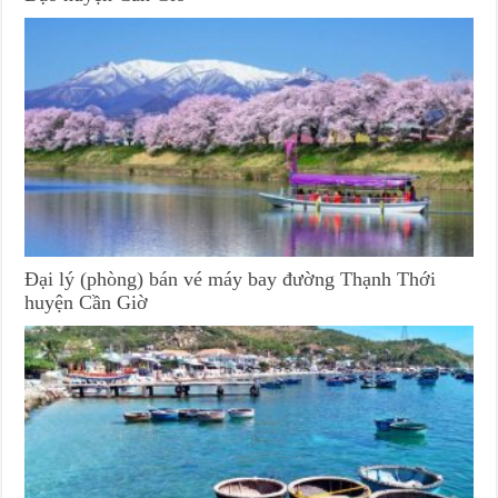
Đại lý (phòng) bán vé máy bay đường Thạnh Thới
huyện Cần Giờ