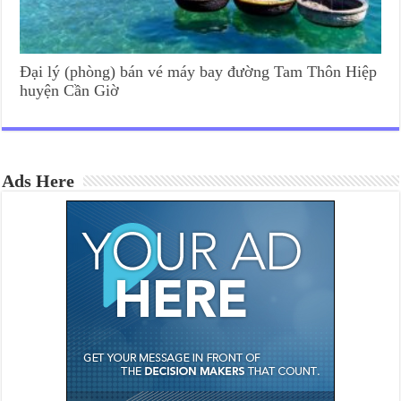
Đại lý (phòng) bán vé máy bay đường Tam Thôn Hiệp
huyện Cần Giờ
Ads Here