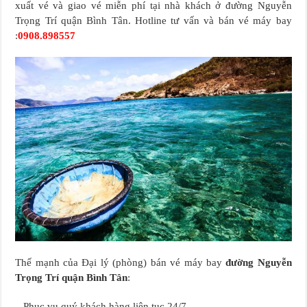
xuất vé và giao vé miễn phí tại nhà khách ở đường Nguyễn
Trọng Trí quận Bình Tân. Hotline tư vấn và bán vé máy bay
:
0908.898557
Thế mạnh của Đại lý (phòng) bán vé máy bay
đường Nguyễn
Trọng Trí quận Bình Tân
:
– Phục vụ quý khách hàng liên tục 24/7.