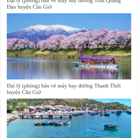
Đại lý (phòng) bán vé máy bay đường Trần Quang
Đạo huyện Cần Giờ
Đại lý (phòng) bán vé máy bay đường Thạnh Thới
huyện Cần Giờ