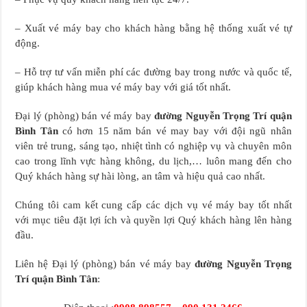
– Xuất vé máy bay cho khách hàng bằng hệ thống xuất vé tự
động.
– Hỗ trợ tư vấn miễn phí các đường bay trong nước và quốc tế,
giúp khách hàng mua vé máy bay với giá tốt nhất.
Đại lý (phòng) bán vé máy bay
đường Nguyễn Trọng Trí quận
Bình Tân
có hơn 15 năm bán vé may bay với đội ngũ nhân
viên trẻ trung, sáng tạo, nhiệt tình có nghiệp vụ và chuyên môn
cao trong lĩnh vực hàng không, du lịch,… luôn mang đến cho
Quý khách hàng sự hài lòng, an tâm và hiệu quả cao nhất.
Chúng tôi cam kết cung cấp các dịch vụ vé máy bay tốt nhất
với mục tiêu đặt lợi ích và quyền lợi Quý khách hàng lên hàng
đầu.
Liên hệ Đại lý (phòng) bán vé máy bay
đường Nguyễn Trọng
Trí quận Bình Tân
: