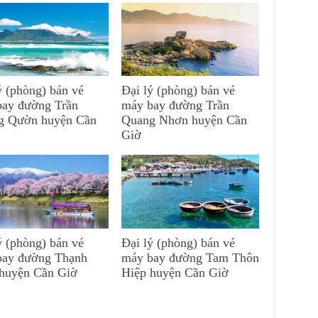
ý (phòng) bán vé
Đại lý (phòng) bán vé
bay đường Trần
máy bay đường Trần
g Qườn huyện Cần
Quang Nhơn huyện Cần
Giờ
ý (phòng) bán vé
Đại lý (phòng) bán vé
bay đường Thạnh
máy bay đường Tam Thôn
 huyện Cần Giờ
Hiệp huyện Cần Giờ