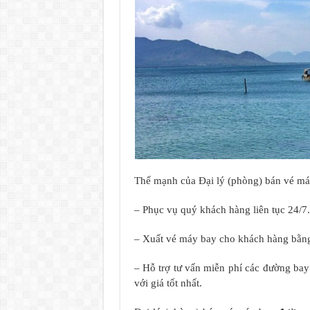
Thế mạnh của Đại lý (phòng) bán vé m
– Phục vụ quý khách hàng liên tục 24/7.
– Xuất vé máy bay cho khách hàng bằng
– Hỗ trợ tư vấn miễn phí các đường ba
với giá tốt nhất.