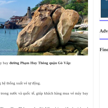
Adv
Fin
áy bay
đường Phạm Huy Thông quận Gò Vấp
:
 hệ thống xuất vé tự động.
y trong nước và quốc tế, giúp khách hàng mua vé máy bay