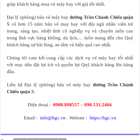
giúp khách hàng mua vé máy bay với giá tốt nhất.
Đại lý (phòng) bán vé máy bay
đường Trần Chánh Chiếu quận
5
có hơn 15 năm bán vé may bay với đội ngũ nhân viên trẻ
trung, sáng tạo, nhiệt tình có nghiệp vụ và chuyên môn cao
trong lĩnh vực hàng không, du lịch,… luôn mang đến cho Quý
khách hàng sự hài lòng, an tâm và hiệu quả cao nhất.
Chúng tôi cam kết cung cấp các dịch vụ vé máy bay tốt nhất
với mục tiêu đặt lợi ích và quyền lợi Quý khách hàng lên hàng
đầu.
Liên hệ Đại lý (phòng) bán vé máy bay
đường Trần Chánh
Chiếu quận 5
:
Điện thoại :
0908.898557 – 090.131.2466
Email :
info@hgc.vn
. Website :
https://hgc.vn