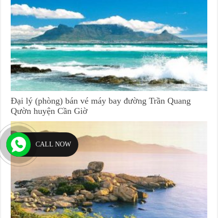
Đại lý (phòng) bán vé máy bay đường Trần Quang
Qườn huyện Cần Giờ
CALL NOW