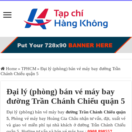
Home
»
TPHCM
»
Đại lý (phòng) bán vé máy bay đường Trần
Chánh Chiếu quận 5
Đại lý (phòng) bán vé máy bay
đường Trần Chánh Chiếu quận 5
Đại lý (phòng) bán vé máy bay
đường Trần Chánh Chiếu quận
5
, Phòng vé máy bay Hoàng Gia Châu nhận tư vấn, đặt, xuất vé
và giao vé miễn phí tại nhà khách ở đường Trần Chánh Chiếu
quận 5. Hotline tư vấn và bán vé máy bay :
0908.898557