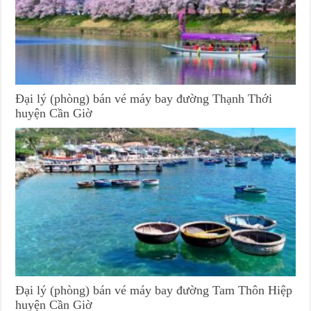
Đại lý (phòng) bán vé máy bay đường Thạnh Thới
huyện Cần Giờ
Đại lý (phòng) bán vé máy bay đường Tam Thôn Hiệp
huyện Cần Giờ