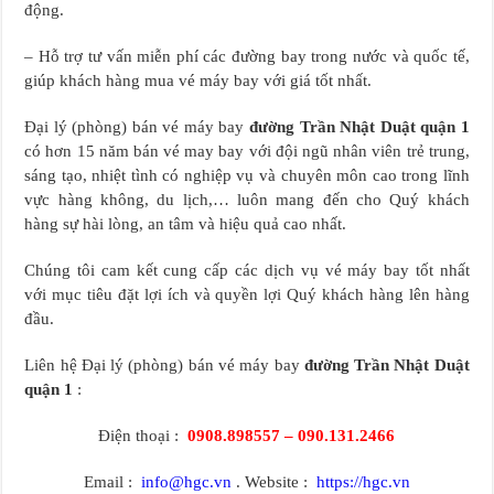
động.
– Hỗ trợ tư vấn miễn phí các đường bay trong nước và quốc tế,
giúp khách hàng mua vé máy bay với giá tốt nhất.
Đại lý (phòng) bán vé máy bay
đường Trần Nhật Duật quận 1
có hơn 15 năm bán vé may bay với đội ngũ nhân viên trẻ trung,
sáng tạo, nhiệt tình có nghiệp vụ và chuyên môn cao trong lĩnh
vực hàng không, du lịch,… luôn mang đến cho Quý khách
hàng sự hài lòng, an tâm và hiệu quả cao nhất.
Chúng tôi cam kết cung cấp các dịch vụ vé máy bay tốt nhất
với mục tiêu đặt lợi ích và quyền lợi Quý khách hàng lên hàng
đầu.
Liên hệ Đại lý (phòng) bán vé máy bay
đường Trần Nhật Duật
quận 1
:
Điện thoại :
0908.898557 – 090.131.2466
Email :
info@hgc.vn
. Website :
https://hgc.vn