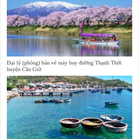
Đại lý (phòng) bán vé máy bay đường Thạnh Thới
huyện Cần Giờ