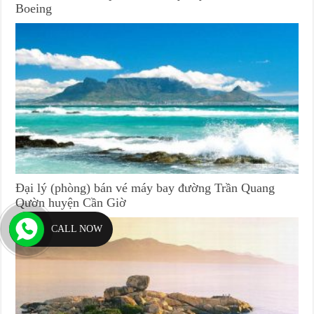
Boeing
Đại lý (phòng) bán vé máy bay đường Trần Quang
Qườn huyện Cần Giờ
CALL NOW