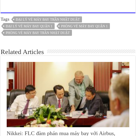
Tags
ĐẠI LÝ VÉ MÁY BAY TRẦN NHẬT DUẬT
ĐẠI LÝ VÉ MÁY BAY QUẬN 1
PHÒNG VÉ MÁY BAY QUẬN 1
PHÒNG VÉ MÁY BAY TRẦN NHẬT DUẬT
Related Articles
Nikkei: FLC đàm phán mua máy bay với Airbus,