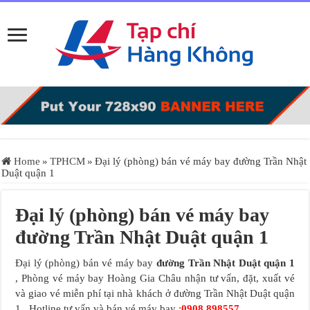
Home
»
TPHCM
»
Đại lý (phòng) bán vé máy bay đường Trần Nhật
Duật quận 1
Đại lý (phòng) bán vé máy bay
đường Trần Nhật Duật quận 1
Đại lý (phòng) bán vé máy bay
đường Trần Nhật Duật quận 1
, Phòng vé máy bay Hoàng Gia Châu nhận tư vấn, đặt, xuất vé
và giao vé miễn phí tại nhà khách ở đường Trần Nhật Duật quận
1 . Hotline tư vấn và bán vé máy bay :
0908.898557