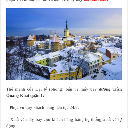
Thế mạnh của Đại lý (phòng) bán vé máy bay
đường Trần
Quang Khải quận 1
:
– Phục vụ quý khách hàng liên tục 24/7.
– Xuất vé máy bay cho khách hàng bằng hệ thống xuất vé tự
động.