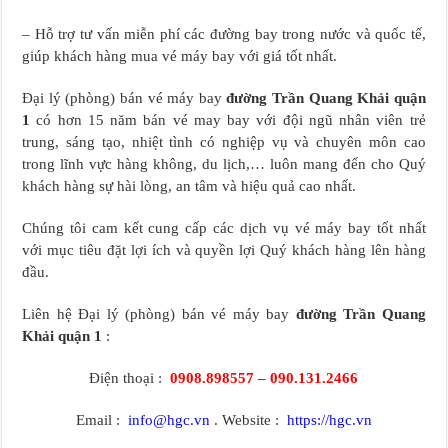
– Hỗ trợ tư vấn miễn phí các đường bay trong nước và quốc tế,
giúp khách hàng mua vé máy bay với giá tốt nhất.
Đại lý (phòng) bán vé máy bay
đường Trần Quang Khải quận
1
có hơn 15 năm bán vé may bay với đội ngũ nhân viên trẻ
trung, sáng tạo, nhiệt tình có nghiệp vụ và chuyên môn cao
trong lĩnh vực hàng không, du lịch,… luôn mang đến cho Quý
khách hàng sự hài lòng, an tâm và hiệu quả cao nhất.
Chúng tôi cam kết cung cấp các dịch vụ vé máy bay tốt nhất
với mục tiêu đặt lợi ích và quyền lợi Quý khách hàng lên hàng
đầu.
Liên hệ Đại lý (phòng) bán vé máy bay
đường Trần Quang
Khải quận 1
:
Điện thoại :
0908.898557 – 090.131.2466
Email :
info@hgc.vn
. Website :
https://hgc.vn