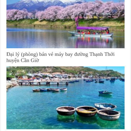
Đại lý (phòng) bán vé máy bay đường Thạnh Thới
huyện Cần Giờ