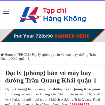
Home
»
TPHCM
»
Đại lý (phòng) bán vé máy bay đường Trần
Quang Khải quận 1
Đại lý (phòng) bán vé máy bay
đường Trần Quang Khải quận 1
Đại lý (phòng) bán vé máy bay
đường Trần Quang Khải quận
1
, Phòng vé máy bay Hoàng Gia Châu nhận tư vấn, đặt, xuất
vé và giao vé miễn phí tại nhà khách ở đường Trần Quang Khải
quận 1 . Hotline tư vấn và bán vé máy bay :
0908.898557