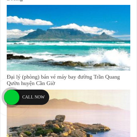
Đại lý (phòng) bán vé máy bay đường Trần Quang
Qườn huyện Cần Giờ
CALL NOW