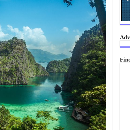
Adv
Fin