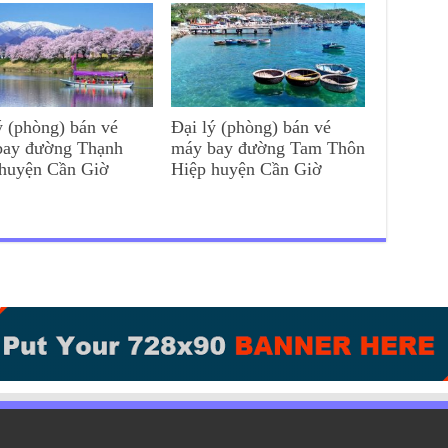
ý (phòng) bán vé
Đại lý (phòng) bán vé
bay đường Thạnh
máy bay đường Tam Thôn
 huyện Cần Giờ
Hiệp huyện Cần Giờ