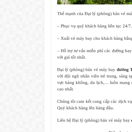
Thế mạnh của Đại lý (phòng) bán vé m
– Phục vụ quý khách hàng liên tục 24/7.
– Xuất vé máy bay cho khách hàng bằng
– Hỗ trợ tư vấn miễn phí các đường ba
với giá tốt nhất.
Đại lý (phòng) bán vé máy bay
đường 
với đội ngũ nhân viên trẻ trung, sáng 
vực hàng không, du lịch,… luôn mang 
cao nhất.
Chúng tôi cam kết cung cấp các dịch vụ 
Quý khách hàng lên hàng đầu.
Liên hệ Đại lý (phòng) bán vé máy bay