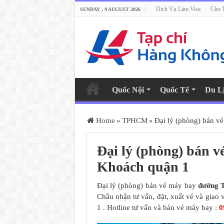
Dịch Vụ Làm Visa
Cho 
SUNDAY , 9 AUGUST 2026
Quốc Nội
Quốc Tế
Du L
Home
»
TPHCM
»
Đại lý (phòng) bán v
Đại lý (phòng) bán 
Khoách quận 1
Đại lý (phòng) bán vé máy bay
đường 
Châu nhận tư vấn, đặt, xuất vé và giao
1 . Hotline tư vấn và bán vé máy bay :
0