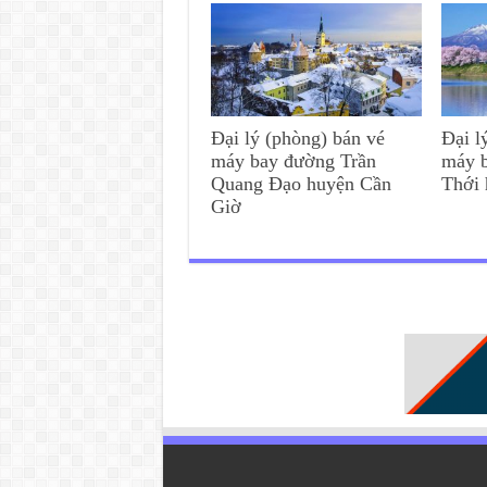
Đại lý (phòng) bán vé
Đại l
máy bay đường Trần
máy 
Quang Đạo huyện Cần
Thới
Giờ