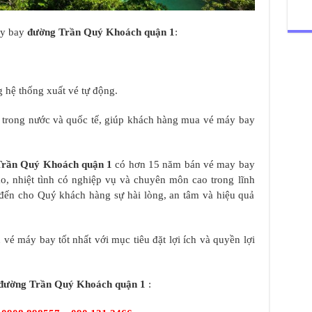
áy bay
đường Trần Quý Khoách quận 1
:
 hệ thống xuất vé tự động.
y trong nước và quốc tế, giúp khách hàng mua vé máy bay
Trần Quý Khoách quận 1
có hơn 15 năm bán vé may bay
tạo, nhiệt tình có nghiệp vụ và chuyên môn cao trong lĩnh
đến cho Quý khách hàng sự hài lòng, an tâm và hiệu quả
vé máy bay tốt nhất với mục tiêu đặt lợi ích và quyền lợi
đường Trần Quý Khoách quận 1
: