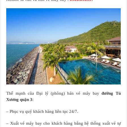
Thế mạnh của Đại lý (phòng) bán vé máy bay
đường Tú
Xương quận 3
:
– Phục vụ quý khách hàng liên tục 24/7.
– Xuất vé máy bay cho khách hàng bằng hệ thống xuất vé tự