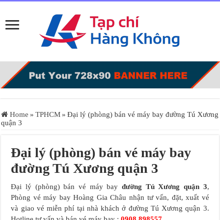
Home
»
TPHCM
»
Đại lý (phòng) bán vé máy bay đường Tú Xương
quận 3
Đại lý (phòng) bán vé máy bay
đường Tú Xương quận 3
Đại lý (phòng) bán vé máy bay
đường Tú Xương quận 3
,
Phòng vé máy bay Hoàng Gia Châu nhận tư vấn, đặt, xuất vé
và giao vé miễn phí tại nhà khách ở đường Tú Xương quận 3.
Hotline tư vấn và bán vé máy bay :
0908.898557