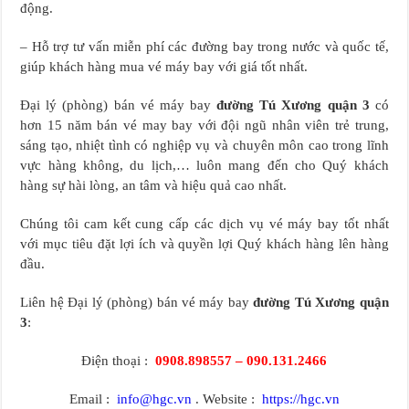
động.
– Hỗ trợ tư vấn miễn phí các đường bay trong nước và quốc tế,
giúp khách hàng mua vé máy bay với giá tốt nhất.
Đại lý (phòng) bán vé máy bay
đường Tú Xương quận 3
có
hơn 15 năm bán vé may bay với đội ngũ nhân viên trẻ trung,
sáng tạo, nhiệt tình có nghiệp vụ và chuyên môn cao trong lĩnh
vực hàng không, du lịch,… luôn mang đến cho Quý khách
hàng sự hài lòng, an tâm và hiệu quả cao nhất.
Chúng tôi cam kết cung cấp các dịch vụ vé máy bay tốt nhất
với mục tiêu đặt lợi ích và quyền lợi Quý khách hàng lên hàng
đầu.
Liên hệ Đại lý (phòng) bán vé máy bay
đường Tú Xương quận
3
:
Điện thoại :
0908.898557 – 090.131.2466
Email :
info@hgc.vn
. Website :
https://hgc.vn