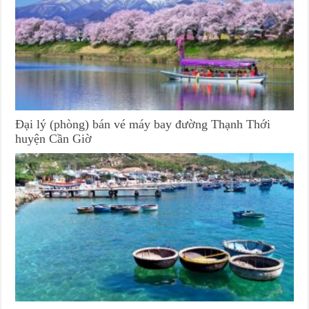
Đại lý (phòng) bán vé máy bay đường Thạnh Thới
huyện Cần Giờ