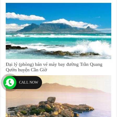
Đại lý (phòng) bán vé máy bay đường Trần Quang
Qườn huyện Cần Giờ
CALL NOW