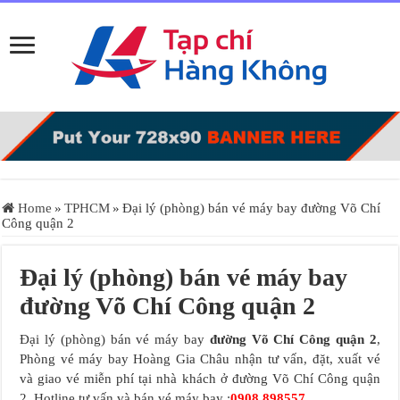
Home
»
TPHCM
»
Đại lý (phòng) bán vé máy bay đường Võ Chí
Công quận 2
Đại lý (phòng) bán vé máy bay
đường Võ Chí Công quận 2
Đại lý (phòng) bán vé máy bay
đường Võ Chí Công quận 2
,
Phòng vé máy bay Hoàng Gia Châu nhận tư vấn, đặt, xuất vé
và giao vé miễn phí tại nhà khách ở đường Võ Chí Công quận
2. Hotline tư vấn và bán vé máy bay :
0908.898557