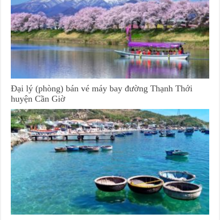
Đại lý (phòng) bán vé máy bay đường Thạnh Thới
huyện Cần Giờ