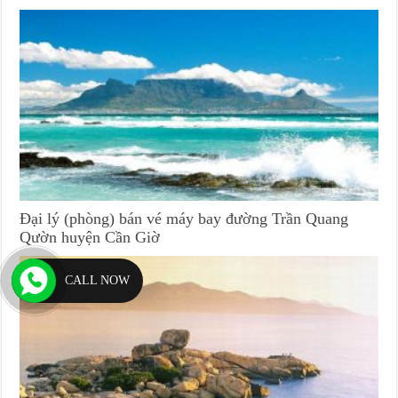
Đại lý (phòng) bán vé máy bay đường Trần Quang
Qườn huyện Cần Giờ
CALL NOW