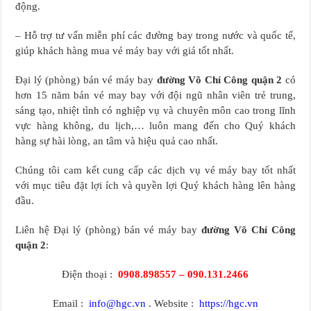
động.
– Hỗ trợ tư vấn miễn phí các đường bay trong nước và quốc tế,
giúp khách hàng mua vé máy bay với giá tốt nhất.
Đại lý (phòng) bán vé máy bay
đường Võ Chí Công quận 2
có
hơn 15 năm bán vé may bay với đội ngũ nhân viên trẻ trung,
sáng tạo, nhiệt tình có nghiệp vụ và chuyên môn cao trong lĩnh
vực hàng không, du lịch,… luôn mang đến cho Quý khách
hàng sự hài lòng, an tâm và hiệu quả cao nhất.
Chúng tôi cam kết cung cấp các dịch vụ vé máy bay tốt nhất
với mục tiêu đặt lợi ích và quyền lợi Quý khách hàng lên hàng
đầu.
Liên hệ Đại lý (phòng) bán vé máy bay
đường Võ Chí Công
quận 2
:
Điện thoại :
0908.898557 – 090.131.2466
Email :
info@hgc.vn
. Website :
https://hgc.vn