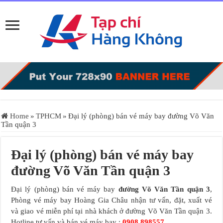
Home
»
TPHCM
»
Đại lý (phòng) bán vé máy bay đường Võ Văn
Tần quận 3
Đại lý (phòng) bán vé máy bay
đường Võ Văn Tần quận 3
Đại lý (phòng) bán vé máy bay
đường Võ Văn Tần quận 3
,
Phòng vé máy bay Hoàng Gia Châu nhận tư vấn, đặt, xuất vé
và giao vé miễn phí tại nhà khách ở đường Võ Văn Tần quận 3.
Hotline tư vấn và bán vé máy bay :
0908.898557