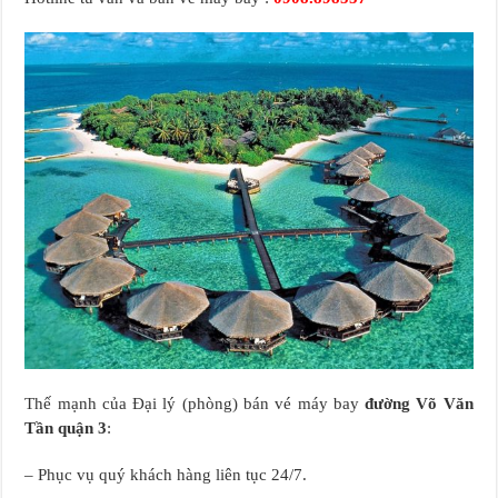
Thế mạnh của Đại lý (phòng) bán vé máy bay
đường Võ Văn
Tần quận 3
:
– Phục vụ quý khách hàng liên tục 24/7.