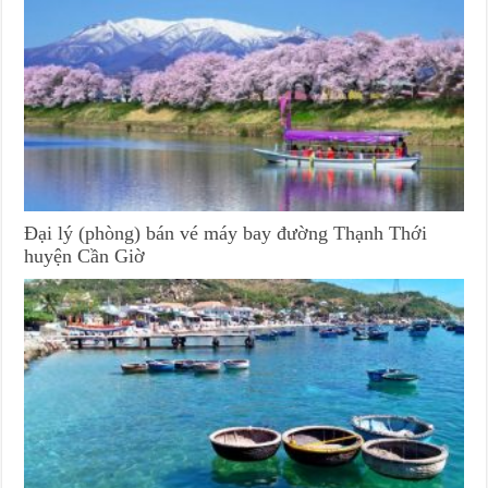
Đại lý (phòng) bán vé máy bay đường Thạnh Thới
huyện Cần Giờ