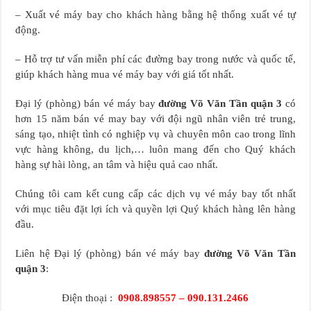
– Xuất vé máy bay cho khách hàng bằng hệ thống xuất vé tự
động.
– Hỗ trợ tư vấn miễn phí các đường bay trong nước và quốc tế,
giúp khách hàng mua vé máy bay với giá tốt nhất.
Đại lý (phòng) bán vé máy bay
đường Võ Văn Tần quận 3
có
hơn 15 năm bán vé may bay với đội ngũ nhân viên trẻ trung,
sáng tạo, nhiệt tình có nghiệp vụ và chuyên môn cao trong lĩnh
vực hàng không, du lịch,… luôn mang đến cho Quý khách
hàng sự hài lòng, an tâm và hiệu quả cao nhất.
Chúng tôi cam kết cung cấp các dịch vụ vé máy bay tốt nhất
với mục tiêu đặt lợi ích và quyền lợi Quý khách hàng lên hàng
đầu.
Liên hệ Đại lý (phòng) bán vé máy bay
đường Võ Văn Tần
quận 3
:
Điện thoại :
0908.898557 – 090.131.2466