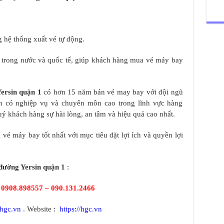
 hệ thống xuất vé tự động.
y trong nước và quốc tế, giúp khách hàng mua vé máy bay
ersin quận 1
có hơn 15 năm bán vé may bay với đội ngũ
tình có nghiệp vụ và chuyên môn cao trong lĩnh vực hàng
 khách hàng sự hài lòng, an tâm và hiệu quả cao nhất.
vé máy bay tốt nhất với mục tiêu đặt lợi ích và quyền lợi
đường Yersin quận 1
:
:
0908.898557 – 090.131.2466
hgc.vn
. Website :
https://hgc.vn