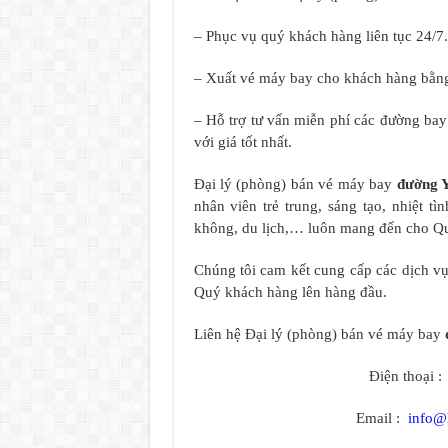
– Phục vụ quý khách hàng liên tục 24/7.
– Xuất vé máy bay cho khách hàng bằng
– Hỗ trợ tư vấn miễn phí các đường ba
với giá tốt nhất.
Đại lý (phòng) bán vé máy bay
đường Y
nhân viên trẻ trung, sáng tạo, nhiệt 
không, du lịch,… luôn mang đến cho Quý
Chúng tôi cam kết cung cấp các dịch vụ 
Quý khách hàng lên hàng đầu.
Liên hệ Đại lý (phòng) bán vé máy bay
Điện thoại 
Email :
info@