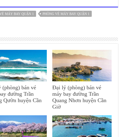
 VÉ MÁY BAY QUẬN 1
PHÒNG VÉ MÁY BAY QUẬN 1
ý (phòng) bán vé
Đại lý (phòng) bán vé
bay đường Trần
máy bay đường Trần
g Qườn huyện Cần
Quang Nhơn huyện Cần
Giờ