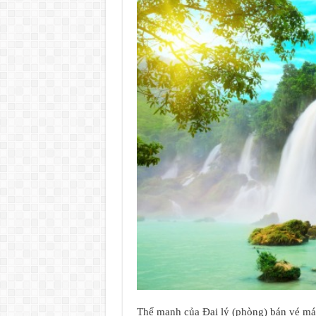
Thế mạnh của Đại lý (phòng) bán vé m