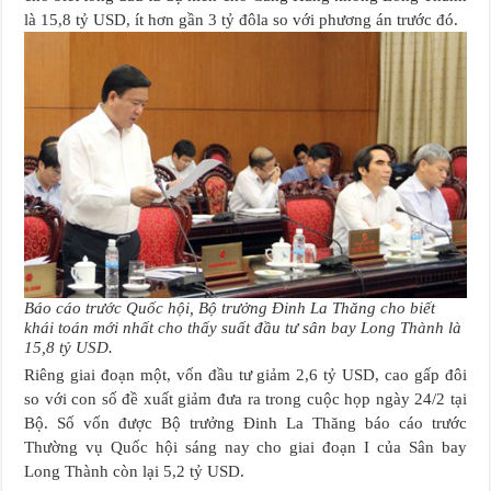
là 15,8 tỷ USD, ít hơn gần 3 tỷ đôla so với phương án trước đó.
Báo cáo trước Quốc hội, Bộ trưởng Đinh La Thăng cho biết
khái toán mới nhất cho thấy suất đầu tư sân bay Long Thành là
15,8 tỷ USD.
Riêng giai đoạn một, vốn đầu tư giảm 2,6 tỷ USD, cao gấp đôi
so với con số đề xuất giảm đưa ra trong cuộc họp ngày 24/2 tại
Bộ. Số vốn được Bộ trưởng Đinh La Thăng báo cáo trước
Thường vụ Quốc hội sáng nay cho giai đoạn I của Sân bay
Long Thành còn lại 5,2 tỷ USD.