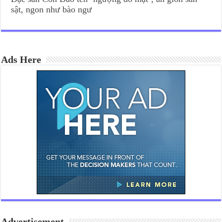
sật, ngon như bào ngư
Ads Here
Advertisement