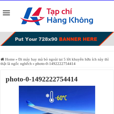
Home
»
Đi máy bay mà bỏ ngoài tai 5 lời khuyên hữu ích này thì
thật là ngốc nghếch
»
photo-0-1492222754414
photo-0-1492222754414