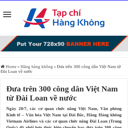
Home
»
Hãng hàng không
»
Đưa trên 300 công dân Việt Nam từ
Đài Loan về nước
Đưa trên 300 công dân Việt Nam
từ Đài Loan về nước
Ngày 20/7, các cơ quan chức năng Việt Nam, Văn phòng
Kinh tế – Văn hóa Việt Nam tại Đài Bắc, Hãng Hàng không
Vietnam Airlines và các cơ quan chức năng Đài Loan (Trung
Quốc) đã phối hợp thực hiện chuyến bay đưa trên 300 công