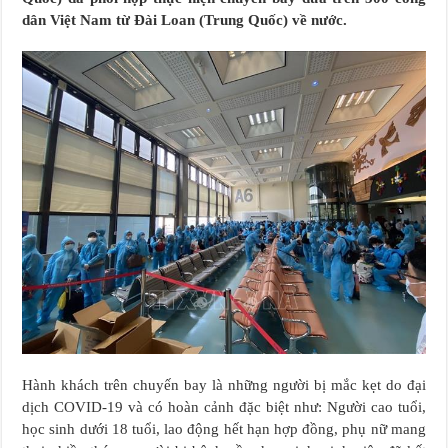
dân Việt Nam từ Đài Loan (Trung Quốc) về nước.
Hành khách trên chuyến bay là những người bị mắc kẹt do đại
dịch COVID-19 và có hoàn cảnh đặc biệt như: Người cao tuổi,
học sinh dưới 18 tuổi, lao động hết hạn hợp đồng, phụ nữ mang