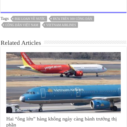
Tags
ĐÀI LOAN VỀ NƯỚC
ĐƯA TRÊN 300 CÔNG DÂN
CÔNG DÂN VIỆT NAM
VIETNAM AIRLINES
Related Articles
Hai “ông lớn” hàng không ngày càng bành trướng thị
phần