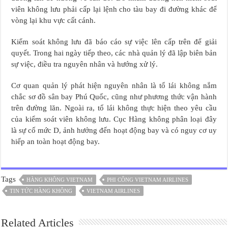
viên không lưu phải cấp lại lệnh cho tàu bay đi đường khác để
vòng lại khu vực cất cánh.
Kiểm soát không lưu đã báo cáo sự việc lên cấp trên để giải
quyết. Trong hai ngày tiếp theo, các nhà quản lý đã lập biên bản
sự việc, điều tra nguyên nhân và hướng xử lý.
Cơ quan quản lý phát hiện nguyên nhân là tổ lái không nắm
chắc sơ đồ sân bay Phú Quốc, cũng như phương thức vận hành
trên đường lăn. Ngoài ra, tổ lái không thực hiện theo yêu cầu
của kiểm soát viên không lưu. Cục Hàng không phân loại đây
là sự cố mức D, ảnh hưởng đến hoạt động bay và có nguy cơ uy
hiếp an toàn hoạt động bay.
Tags
HÀNG KHÔNG VIETNAM
PHI CÔNG VIETNAM AIRLINES
TIN TỨC HÀNG KHÔNG
VIETNAM AIRLINES
Related Articles