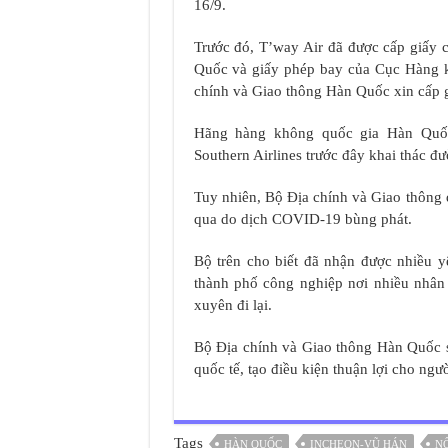
16/9.
Trước đó, T’way Air đã được cấp giấy
Quốc và giấy phép bay của Cục Hàng 
chính và Giao thông Hàn Quốc xin cấp 
Hãng hàng không quốc gia Hàn Quố
Southern Airlines trước đây khai thác đ
Tuy nhiên, Bộ Địa chính và Giao thông 
qua do dịch COVID-19 bùng phát.
Bộ trên cho biết đã nhận được nhiều 
thành phố công nghiệp nơi nhiều nhâ
xuyên đi lại.
Bộ Địa chính và Giao thông Hàn Quốc sẽ
quốc tế, tạo điều kiện thuận lợi cho ngườ
Tags
HÀN QUỐC
INCHEON-VŨ HÁN
NỐ