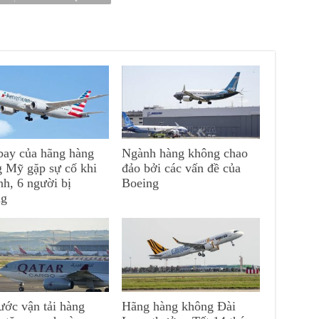
ay của hãng hàng
Ngành hàng không chao
 Mỹ gặp sự cố khi
đảo bởi các vấn đề của
nh, 6 người bị
Boeing
ng
ước vận tải hàng
Hãng hàng không Đài