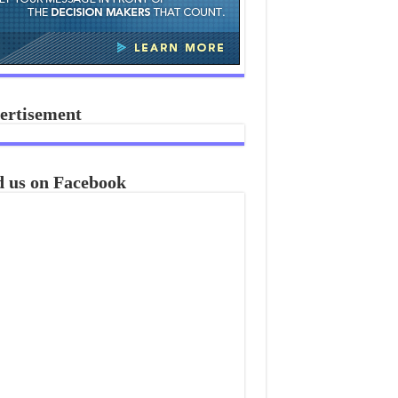
ertisement
d us on Facebook