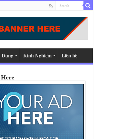
 Dụng
Kinh Nghiệm
Liên hệ
 Here