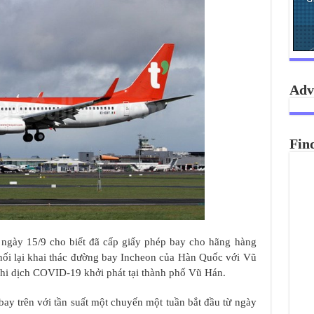
Adv
Fin
ngày 15/9 cho biết đã cấp giấy phép bay cho hãng hàng
nối lại khai thác đường bay Incheon của Hàn Quốc với Vũ
khi dịch COVID-19 khởi phát tại thành phố Vũ Hán.
ay trên với tần suất một chuyến một tuần bắt đầu từ ngày