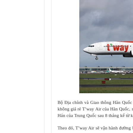
Bộ Địa chính và Giao thông Hàn Quốc 
không giá rẻ T’way Air của Hàn Quốc, 
Hán của Trung Quốc sau 8 tháng kể từ 
Theo đó, T’way Air sẽ vận hành đường b