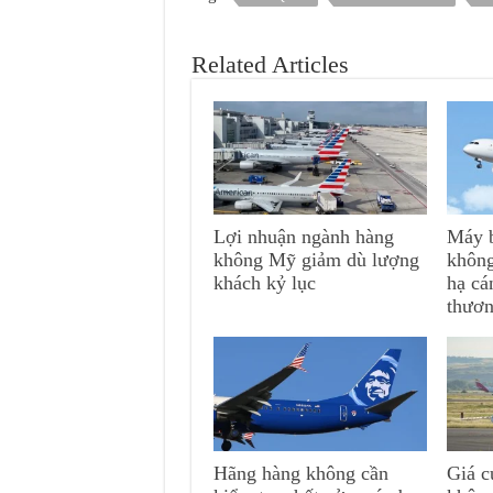
Related Articles
Lợi nhuận ngành hàng
Máy b
không Mỹ giảm dù lượng
không
khách kỷ lục
hạ cá
thươ
Hãng hàng không cần
Giá c