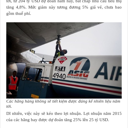
tới, từ 204 tỷ USD dự đoán năm nay, bất chấp nhu cầu tiêu thụ
tăng 4,8%. Mức giảm này tương đương 5% giá vé, chưa bao
gồm thuế phí.
Các hãng hàng không sẽ tiết kiệm được đáng kể nhiên liệu năm
tới.
Dĩ nhiên, việc này sẽ kéo theo lợi nhuận. Lợi nhuận năm 2015
của các hãng bay được dự đoán tăng 25% lên 25 tỷ USD.