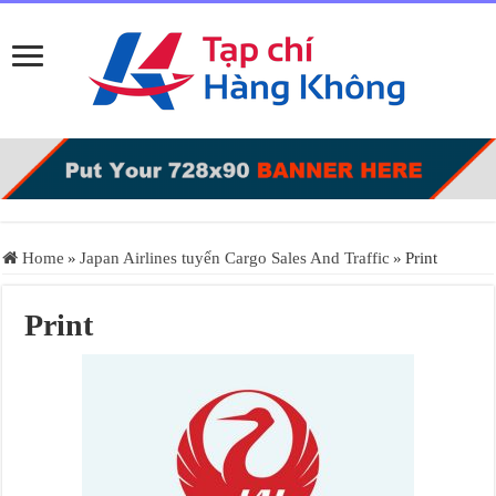
Home
»
Japan Airlines tuyển Cargo Sales And Traffic
»
Print
Print