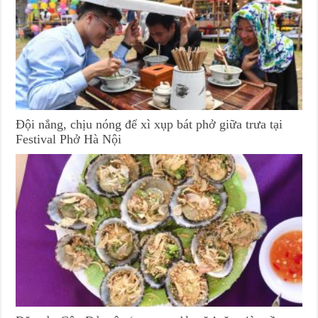
Đội nắng, chịu nóng để xì xụp bát phở giữa trưa tại
Festival Phở Hà Nội