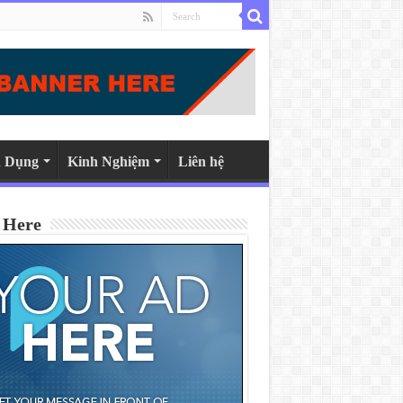
 Dụng
Kinh Nghiệm
Liên hệ
 Here