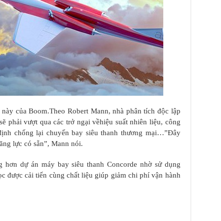
ố này của Boom.Theo Robert Mann, nhà phân tích độc lập
phải vượt qua các trở ngại vềhiệu suất nhiên liệu, công
định chống lại chuyến bay siêu thanh thương mại…”Đây
ăng lực có sẵn”, Mann nói.
g hơn dự án máy bay siêu thanh Concorde nhờ sử dụng
ọc được cải tiến cùng chất liệu giúp giảm chi phí vận hành