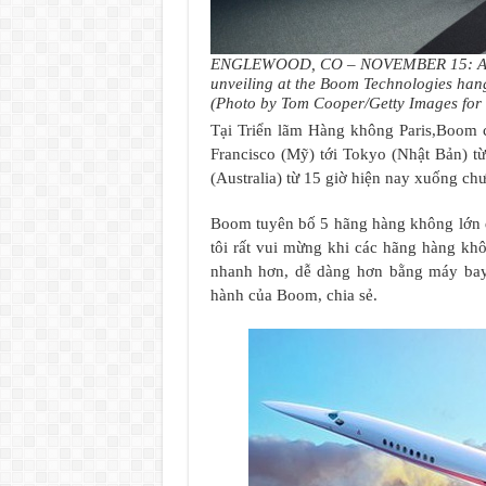
ENGLEWOOD, CO – NOVEMBER 15: A view 
unveiling at the Boom Technologies ha
(Photo by Tom Cooper/Getty Images for
Tại Triển lãm Hàng không Paris,Boom c
Francisco (Mỹ) tới Tokyo (Nhật Bản) từ
(Australia) từ 15 giờ hiện nay xuống chư
Boom tuyên bố 5 hãng hàng không lớn 
tôi rất vui mừng khi các hãng hàng khô
nhanh hơn, dễ dàng hơn bằng máy bay 
hành của Boom, chia sẻ.