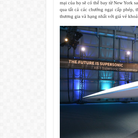
mại của họ sẽ có thể bay từ New York s
qua tất cả các chướng ngại cấp phép, 
thương gia và hạng nhất với giá vé kho