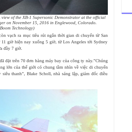
of the XB-1 Supersonic Demonstrator at the official
nger on November 15, 2016 in Englewood, Colorado.
 Boom Technology)
òn vạch ra mục tiêu rút ngắn thời gian di chuyển từ San
 11 giờ hiện nay xuống 5 giờ, từ Los Angeles tới Sydney
a đầy 7 giờ.
đã đặt trên 70 đơn hàng máy bay của công ty này.”Chúng
ng lớn của thế giới có chung tầm nhìn về việc di chuyển
siêu thanh”, Blake Scholl, nhà sáng lập, giám đốc điều