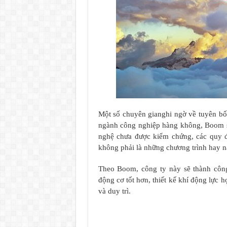
Một số chuyên gianghi ngờ về tuyên b
ngành công nghiệp hàng không, Boom sẽ 
nghệ chưa được kiểm chứng, các quy 
không phải là những chương trình hay n
Theo Boom, công ty này sẽ thành côn
động cơ tốt hơn, thiết kế khí động lực h
và duy trì.