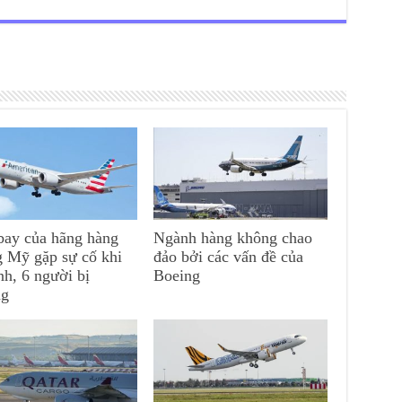
ay của hãng hàng
Ngành hàng không chao
 Mỹ gặp sự cố khi
đảo bởi các vấn đề của
nh, 6 người bị
Boeing
ng