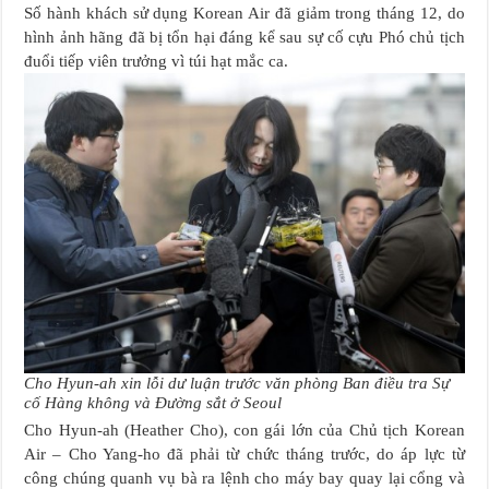
Số hành khách sử dụng Korean Air đã giảm trong tháng 12, do
hình ảnh hãng đã bị tổn hại đáng kể sau sự cố cựu Phó chủ tịch
đuổi tiếp viên trưởng vì túi hạt mắc ca.
Cho Hyun-ah xin lỗi dư luận trước văn phòng Ban điều tra Sự
cố Hàng không và Đường sắt ở Seoul
Cho Hyun-ah (Heather Cho), con gái lớn của Chủ tịch Korean
Air – Cho Yang-ho đã phải từ chức tháng trước, do áp lực từ
công chúng quanh vụ bà ra lệnh cho máy bay quay lại cổng và