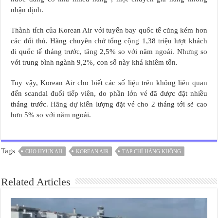
nhận định.
Thành tích của Korean Air với tuyến bay quốc tế cũng kém hơn
các đối thủ. Hãng chuyên chở tổng cộng 1,38 triệu lượt khách
đi quốc tế tháng trước, tăng 2,5% so với năm ngoái. Nhưng so
với trung bình ngành 9,2%, con số này khá khiêm tốn.
Tuy vậy, Korean Air cho biết các số liệu trên không liên quan
đến scandal đuổi tiếp viên, do phần lớn vé đã được đặt nhiều
tháng trước. Hãng dự kiến lượng đặt vé cho 2 tháng tới sẽ cao
hơn 5% so với năm ngoái.
Tags
CHO HYUN AH
KOREAN AIR
TẠP CHÍ HÀNG KHÔNG
Related Articles