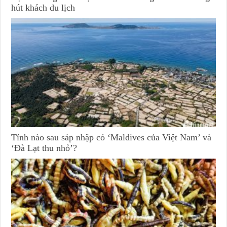
hút khách du lịch
Tỉnh nào sau sáp nhập có ‘Maldives của Việt Nam’ và
‘Đà Lạt thu nhỏ’?