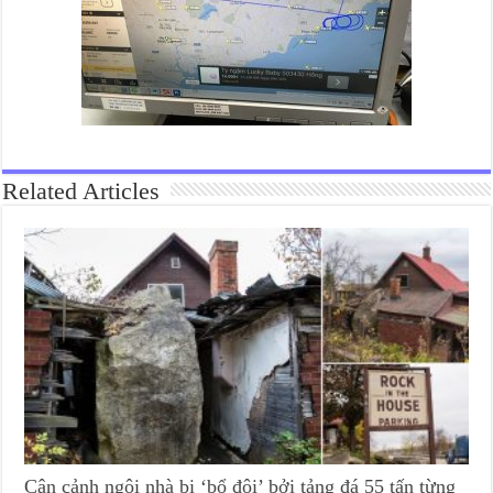
Related Articles
Cận cảnh ngôi nhà bị ‘bổ đôi’ bởi tảng đá 55 tấn từng