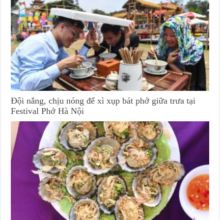
Đội nắng, chịu nóng để xì xụp bát phở giữa trưa tại
Festival Phở Hà Nội