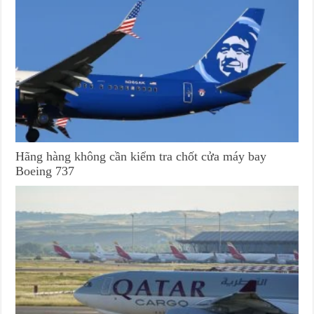
Hãng hàng không cần kiểm tra chốt cửa máy bay
Boeing 737