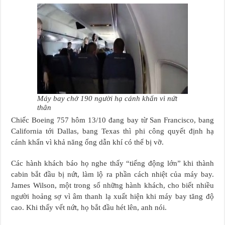
Máy bay chở 190 người hạ cánh khẩn vì nứt
thân
Chiếc Boeing 757 hôm 13/10 đang bay từ San Francisco, bang
California tới Dallas, bang Texas thì phi công quyết định hạ
cánh khẩn vì khả năng ống dẫn khí có thể bị vỡ.
Các hành khách báo họ nghe thấy “tiếng động lớn” khi thành
cabin bắt đầu bị nứt, làm lộ ra phần cách nhiệt của máy bay.
James Wilson, một trong số những hành khách, cho biết nhiều
người hoảng sợ vì âm thanh lạ xuất hiện khi máy bay tăng độ
cao. Khi thấy vết nứt, họ bắt đầu hét lên, anh nói.