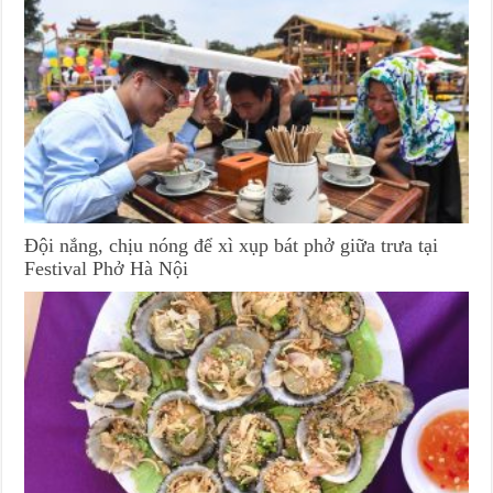
Đội nắng, chịu nóng để xì xụp bát phở giữa trưa tại
Festival Phở Hà Nội