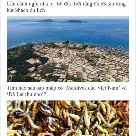
Cận cảnh ngôi nhà bị ‘bổ đôi’ bởi tảng đá 55 tấn từng
hút khách du lịch
Tỉnh nào sau sáp nhập có ‘Maldives của Việt Nam’ và
‘Đà Lạt thu nhỏ’?