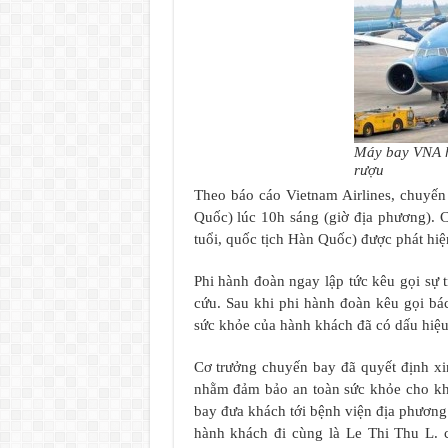
Máy bay VNA h
rượu
Theo báo cáo Vietnam Airlines, chuyế
Quốc) lúc 10h sáng (giờ địa phương). 
tuổi, quốc tịch Hàn Quốc) được phát hiệ
Phi hành đoàn ngay lập tức kêu gọi sự 
cứu. Sau khi phi hành đoàn kêu gọi bá
sức khỏe của hành khách đã có dấu hiệu
Cơ trưởng chuyến bay đã quyết định x
nhằm đảm bảo an toàn sức khỏe cho kh
bay đưa khách tới bệnh viện địa phương
hành khách đi cùng là Le Thi Thu L. 