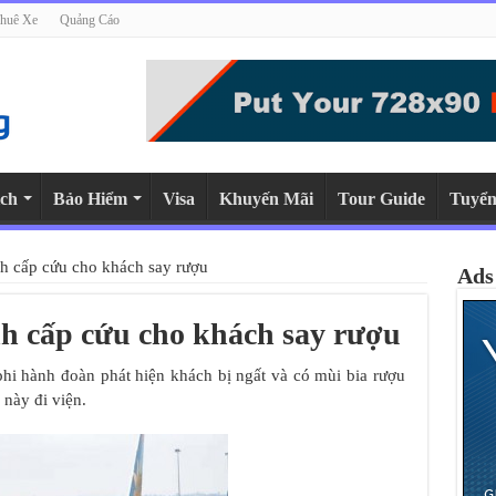
huê Xe
Quảng Cáo
ch
Bảo Hiểm
Visa
Khuyến Mãi
Tour Guide
Tuyển
 cấp cứu cho khách say rượu
Ads
 cấp cứu cho khách say rượu
phi hành đoàn phát hiện khách bị ngất và có mùi bia rượu
này đi viện.