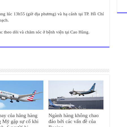
ùng lúc 13h55 (giờ địa phương) và hạ cánh tại TP. Hồ Chí
oạch.
ục theo dõi và chăm sóc ở bệnh viện tại Cao Hùng.
ay của hãng hàng
Ngành hàng không chao
 Mỹ gặp sự cố khi
đảo bởi các vấn đề của