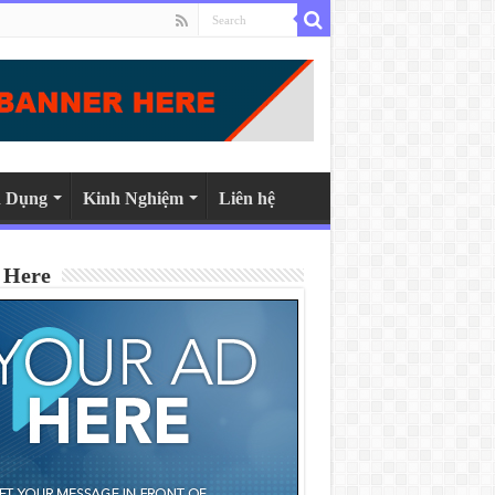
 Dụng
Kinh Nghiệm
Liên hệ
 Here