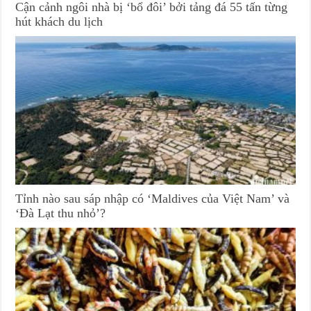
Cận cảnh ngôi nhà bị ‘bổ đôi’ bởi tảng đá 55 tấn từng
hút khách du lịch
Tỉnh nào sau sáp nhập có ‘Maldives của Việt Nam’ và
‘Đà Lạt thu nhỏ’?