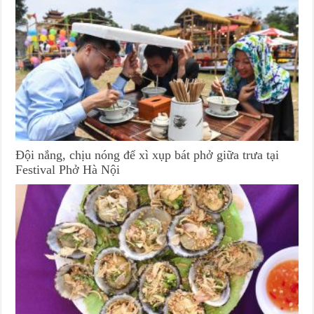
Đội nắng, chịu nóng để xì xụp bát phở giữa trưa tại
Festival Phở Hà Nội