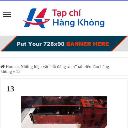
Home
»
Những hiện vật “rất đáng xem” tại triển lãm hàng
không
»
13
13