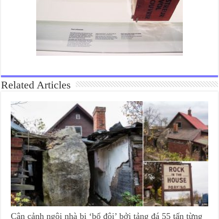
Related Articles
Cận cảnh ngôi nhà bị ‘bổ đôi’ bởi tảng đá 55 tấn từng