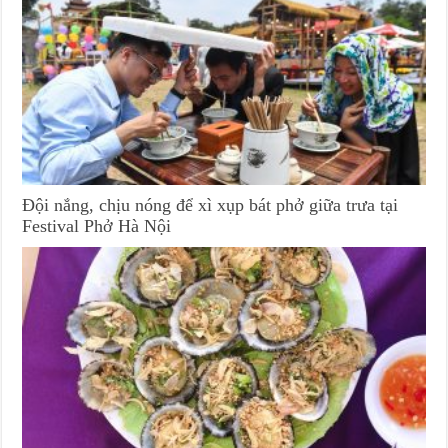
Đội nắng, chịu nóng để xì xụp bát phở giữa trưa tại
Festival Phở Hà Nội