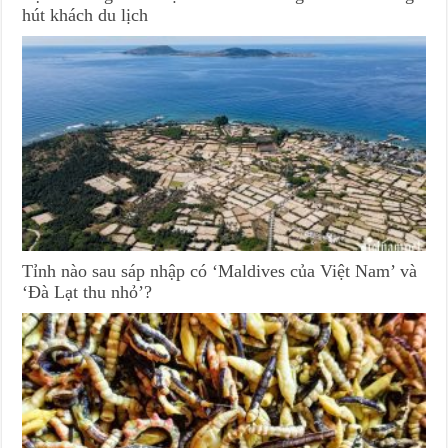
hút khách du lịch
Tỉnh nào sau sáp nhập có ‘Maldives của Việt Nam’ và
‘Đà Lạt thu nhỏ’?