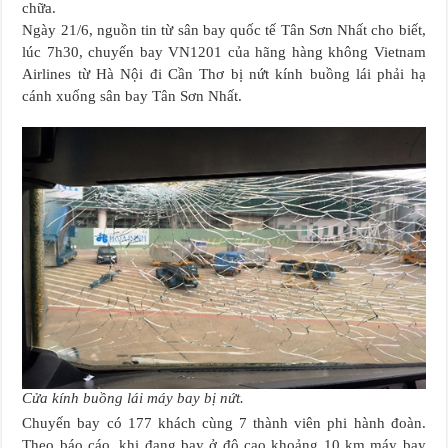
chữa.
Ngày 21/6, nguồn tin từ sân bay quốc tế Tân Sơn Nhất cho biết,
lúc 7h30, chuyến bay VN1201 của hãng hàng không Vietnam
Airlines từ Hà Nội đi Cần Thơ bị nứt kính buồng lái phải hạ
cánh xuống sân bay Tân Sơn Nhất.
Cửa kính buồng lái máy bay bị nứt.
Chuyến bay có 177 khách cùng 7 thành viên phi hành đoàn.
Theo báo cáo, khi đang bay ở độ cao khoảng 10 km máy bay