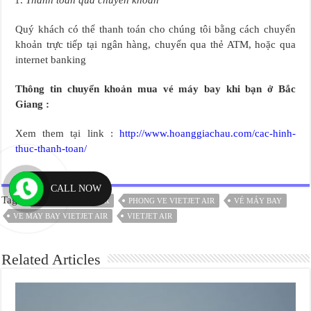
Thanh toán qua chuyển khoản
Quý khách có thể thanh toán cho chúng tôi bằng cách chuyển
khoản trực tiếp tại ngân hàng, chuyển qua thẻ ATM, hoặc qua
internet banking
Thông tin chuyển khoản mua vé máy bay khi bạn ở Bắc
Giang :
Xem them tại link :
http://www.hoanggiachau.com/cac-hinh-
thuc-thanh-toan/
CALL NOW
Tags
DAI LY VIETJET AIR
PHONG VE VIETJET AIR
VÉ MÁY BAY
VE MAY BAY VIETJET AIR
VIETJET AIR
Related Articles