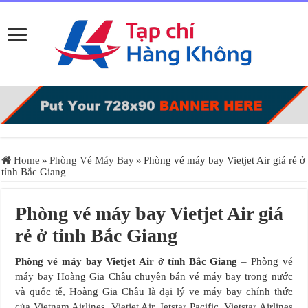
Home
»
Phòng Vé Máy Bay
»
Phòng vé máy bay Vietjet Air giá rẻ ở
tỉnh Bắc Giang
Phòng vé máy bay Vietjet Air giá
rẻ ở tỉnh Bắc Giang
Phòng vé máy bay
Vietjet Air ở tỉnh Bắc Giang
– Phòng vé
máy bay Hoàng Gia Châu chuyên bán vé máy bay trong nước
và quốc tế, Hoàng Gia Châu là đại lý ve máy bay chính thức
của Vietnam Airlines, Vietjet Air, Jetstar Pacific, Vietstar Airlines