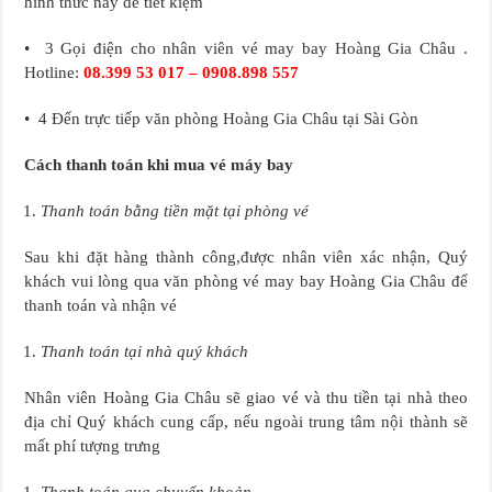
hình thức này để tiết kiệm
• 3 Gọi điện cho nhân viên vé may bay Hoàng Gia Châu .
Hotline:
08.399 53 017 – 0908.898 557
• 4 Đến trực tiếp văn phòng Hoàng Gia Châu tại Sài Gòn
Cách thanh toán khi mua vé máy bay
Thanh toán bằng tiền mặt tại phòng vé
Sau khi đặt hàng thành công,được nhân viên xác nhận, Quý
khách vui lòng qua văn phòng vé may bay Hoàng Gia Châu để
thanh toán và nhận vé
Thanh toán tại nhà quý khách
Nhân viên Hoàng Gia Châu sẽ giao vé và thu tiền tại nhà theo
địa chỉ Quý khách cung cấp, nếu ngoài trung tâm nội thành sẽ
mất phí tượng trưng