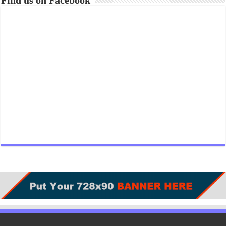
Find us on Facebook