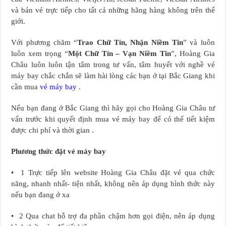
và bán vé trực tiếp cho tất cả những hãng hàng không trên thế
giới.
Với phương chăm “
Trao Chữ Tín, Nhận Niềm Tin
” và luôn
luôn xem trọng “
Một Chữ Tín – Vạn Niềm Tin
”, Hoàng Gia
Châu luôn luôn tận tâm trong tư vấn, tâm huyết với nghề vé
máy bay chắc chắn sẽ làm hài lòng các bạn ở tại Bắc Giang khi
cần mua
vé máy bay
.
Nếu bạn đang ở Bắc Giang thì hãy gọi cho Hoàng Gia Châu tư
vấn trước khi quyết định mua vé máy bay để có thể tiết kiệm
được chi phí và thời gian .
Phương thức đặt vé máy bay
• 1 Trực tiếp lên website Hoàng Gia Châu đặt vé qua chức
năng, nhanh nhất- tiện nhất, không nên áp dụng hình thức này
nếu bạn đang ở xa
• 2 Qua chat hỗ trợ đa phần chậm hơn gọi điện, nên áp dụng