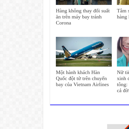
Hàng không thay đổi suất
Tâm s
ăn trên máy bay tránh
hàng 
Corona
Một hành khách Hàn
Nữ ti
Quốc đột tử trên chuyến
xinh 
bay của Vietnam Airlines
tông:
cả đờ