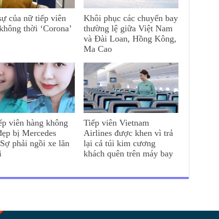
ự của nữ tiếp viên
Khôi phục các chuyến bay
không thời ‘Corona’
thường lệ giữa Việt Nam
và Đài Loan, Hồng Kông,
Ma Cao
ếp viên hàng không
Tiếp viên Vietnam
đẹp bị Mercedes
Airlines được khen vì trả
 Sợ phải ngồi xe lăn
lại cả túi kim cương
i
khách quên trên máy bay