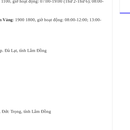
 1100, giờ hoạt động: 07:00-19:00 (Thứ 2-Thứ 6); 08:00-
n Vàng
: 1900 1800, giờ hoạt động: 08:00-12:00; 13:00-
p. Đà Lạt, tỉnh Lâm Đồng
, Đức Trọng, tỉnh Lâm Đồng