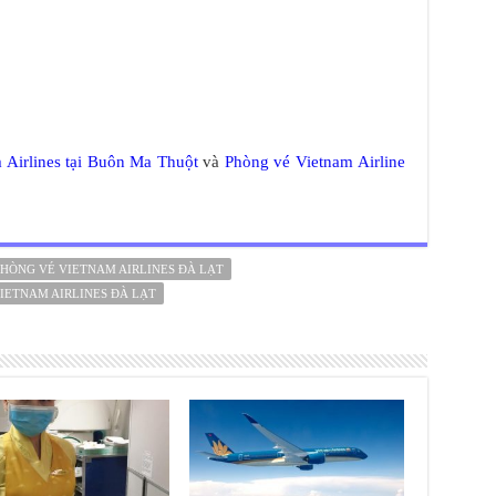
 Airlines tại Buôn Ma Thuột
và
Phòng vé Vietnam Airline
HÒNG VÉ VIETNAM AIRLINES ĐÀ LẠT
IETNAM AIRLINES ĐÀ LẠT