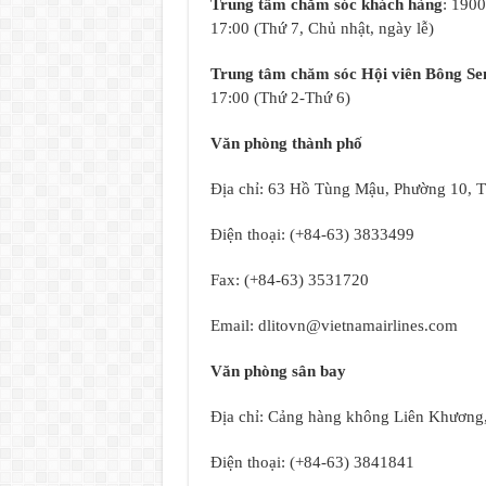
Trung tâm chăm sóc khách hàng
: 1900
17:00 (Thứ 7, Chủ nhật, ngày lễ)
Trung tâm chăm sóc Hội viên Bông Se
17:00 (Thứ 2-Thứ 6)
Văn phòng thành phố
Địa chỉ: 63 Hồ Tùng Mậu, Phường 10, T
Điện thoại: (+84-63) 3833499
Fax: (+84-63) 3531720
Email:
dlitovn@vietnamairlines.com
Văn phòng sân bay
Địa chỉ: Cảng hàng không Liên Khương
Điện thoại: (+84-63) 3841841