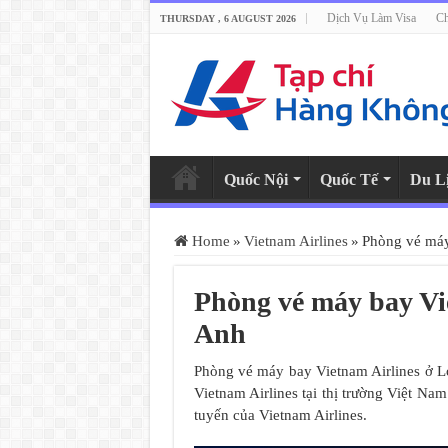
Dịch Vụ Làm Visa
Ch
THURSDAY , 6 AUGUST 2026
Quốc Nội
Quốc Tế
Du L
Home
»
Vietnam Airlines
»
Phòng vé máy
Phòng vé máy bay Vi
Anh
Phòng vé máy bay Vietnam Airlines ở L
Vietnam Airlines tại thị trường Việt Na
tuyến của Vietnam Airlines.