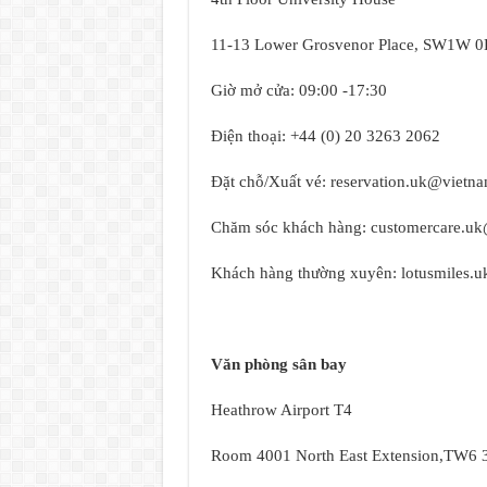
11-13 Lower Grosvenor Place, SW1W 
Giờ mở cửa: 09:00 -17:30
Điện thoại: +44 (0) 20 3263 2062
Đặt chỗ/Xuất vé:
reservation.uk@vietna
Chăm sóc khách hàng:
customercare.uk
Khách hàng thường xuyên:
lotusmiles.
Văn phòng sân bay
Heathrow Airport T4
Room 4001 North East Extension,TW6 