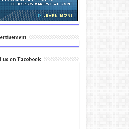
ertisement
d us on Facebook