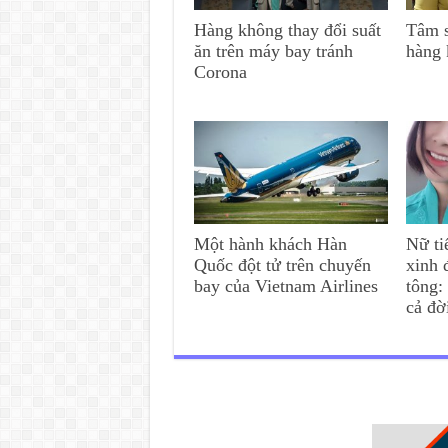
Hàng không thay đổi suất
Tâm s
ăn trên máy bay tránh
hàng 
Corona
Một hành khách Hàn
Nữ ti
Quốc đột tử trên chuyến
xinh 
bay của Vietnam Airlines
tông:
cả đờ