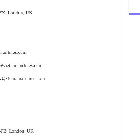
0EX, London, UK
mairlines.com
@vietnamairlines.com
uk@vietnamairlines.com
3FB, London, UK