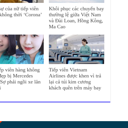
ự của nữ tiếp viên
Khôi phục các chuyến bay
không thời ‘Corona’
thường lệ giữa Việt Nam
và Đài Loan, Hồng Kông,
Ma Cao
ếp viên hàng không
Tiếp viên Vietnam
đẹp bị Mercedes
Airlines được khen vì trả
 Sợ phải ngồi xe lăn
lại cả túi kim cương
i
khách quên trên máy bay