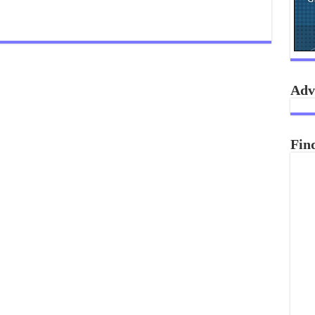
Adv
Fin