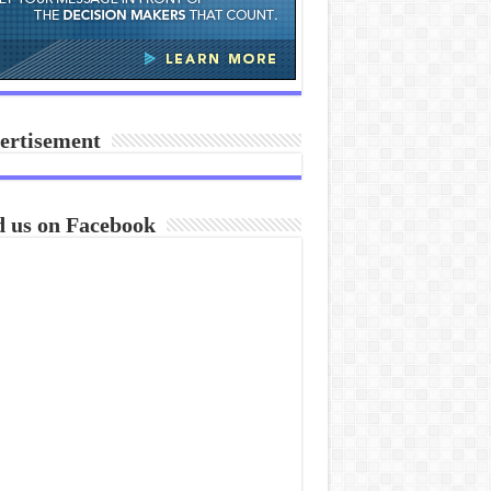
ertisement
d us on Facebook