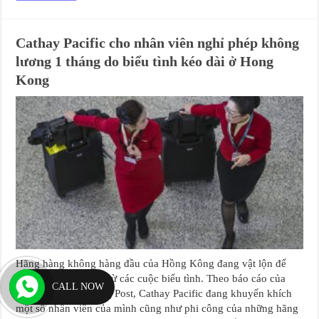
Cathay Pacific cho nhân viên nghỉ phép không
lương 1 tháng do biểu tình kéo dài ở Hong
Kong
Hãng hàng không hàng đầu của Hồng Kông đang vật lộn để
đối phó với thiệt hại từ các cuộc biểu tình. Theo báo cáo của
CALL NOW
South China Morning Post, Cathay Pacific đang khuyến khích
một số nhân viên của mình cũng như phi công của những hãng