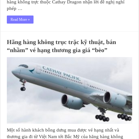
hàng không trực thuộc Cathay Dragon nhận lời đề nghị nghỉ
phép …
Read More »
Hãng hàng không trục trặc kỹ thuật, bán
“nhầm” vé hạng thương gia giá “bèo”
Một số hành khách bỗng dưng mua được vé hạng nhất và
thương gia đi từ Việt Nam tới Bắc Mỹ của hãng hàng không