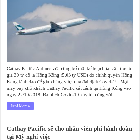
Cathay Pacific Airlines vừa công bố một kế hoạch tái cấu trúc trị
giá 39 tỷ đô la Hồng Kông (5,03 tỷ USD) do chính quyền Hồng
Kông lãnh đạo để giúp hãng vượt qua đại dịch Covid-19. Một
máy bay chở khách Cathay Pacific cất cánh tại Hồng Kông vào
ngày 22/10/2018. Đại dịch Covid-19 xảy tới cùng với …
Read More »
Cathay Pacific sẽ cho nhân viên phi hành đoàn
tại Mỹ nghỉ việc