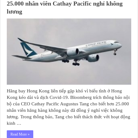
25.000 nhân viên Cathay Pacific nghỉ không
lương
Hãng bay Hong Kong liên tiếp gặp khó vì biểu tình ở Hong
Kong kéo dài và dịch Covid-19. Bloomberg trích thông báo nội
bộ của CEO Cathay Pacific Augustus Tang cho biết hơn 25.000
nhân viên hãng hàng không này đã đồng ý nghỉ việc không
lương. Trong thông báo, Tang cho biết thách thức với hoạt động
kinh …
Read More »