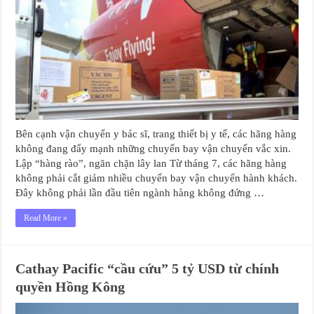
Bên cạnh vận chuyển y bác sĩ, trang thiết bị y tế, các hãng hàng
không đang đẩy mạnh những chuyến bay vận chuyển vắc xin.
Lập “hàng rào”, ngăn chặn lây lan Từ tháng 7, các hãng hàng
không phải cắt giảm nhiều chuyến bay vận chuyển hành khách.
Đây không phải lần đầu tiên ngành hàng không đứng …
Read More »
Cathay Pacific “cầu cứu” 5 tỷ USD từ chính
quyền Hồng Kông