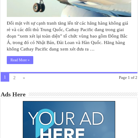
Đối mặt với sự cạnh tranh tăng lến từ các hãng hàng không giá
rẻ và các đối thủ Trung Quốc, Cathay Pacific đang trong giai
đoạn “xem xét lại toàn diện” tổ chức vùng bao gồm Đông Bắc
Á, trong đó có Nhật Bản, Đài Loan và Hàn Quốc. Hãng hàng
không Cathay Pacific đang xem xét đưa ra …
Read More »
1
2
»
Page 1 of 2
Ads Here