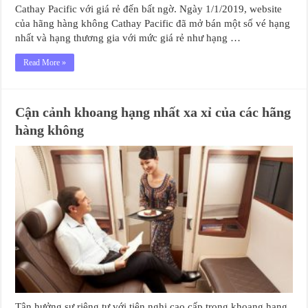
Cathay Pacific với giá rẻ đến bất ngờ. Ngày 1/1/2019, website
của hãng hàng không Cathay Pacific đã mở bán một số vé hạng
nhất và hạng thương gia với mức giá rẻ như hạng …
Read More »
Cận cảnh khoang hạng nhất xa xỉ của các hãng
hàng không
Tận hưởng sự riêng tư với tiện nghi cao cấp trong khoang hạng