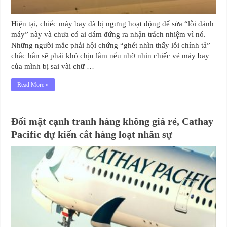
Hiện tại, chiếc máy bay đã bị ngưng hoạt động để sửa “lỗi đánh
máy” này và chưa có ai dám đứng ra nhận trách nhiệm vì nó.
Những người mắc phải hội chứng “ghét nhìn thấy lỗi chính tả”
chắc hẳn sẽ phải khó chịu lắm nếu nhỡ nhìn chiếc vé máy bay
của mình bị sai vài chữ …
Read More »
Đối mặt cạnh tranh hàng không giá rẻ, Cathay
Pacific dự kiến cắt hàng loạt nhân sự