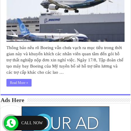
Thông báo nêu rõ Boeing vẫn chưa vạch ra mục tiêu trong thời
gian này và khuyến khích các nhân viên quan tâm đến gói hỗ
trợ thất nghiệp nộp đơn xin nghỉ việc. Ngày 17/8, Tập đoàn chế
tạo máy bay Boeing của Mỹ tuyên bố sẽ hỗ trợ tiền lương và
các trợ cấp khác cho các lao …
Read More »
Ads Here
CALL NOW