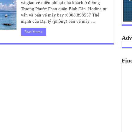
và giao vé miễn phí tại nhà khách ở đường
Trương Phước Phan quận Bình Tân. Hotline tư
vấn và bán vé máy bay :0908.898557 Thế
mạnh của Đại lý (phòng) bán vé máy …
Read More »
Adv
Fin