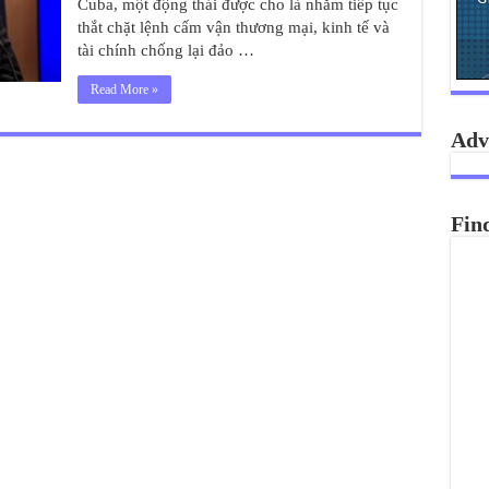
Cuba, một động thái được cho là nhằm tiếp tục
thắt chặt lệnh cấm vận thương mại, kinh tế và
tài chính chống lại đảo …
Read More »
Adv
Fin