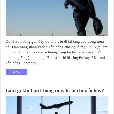
Đó là xu hướng gần đây do nhu cầu đi lại tăng cao trong mùa
hè. Tình trạng hành khách xếp hàng chờ đợi ở mọi khu vực làm
thủ tục lên máy bay có xu hướng tăng tại tất cả sân bay. Rất
nhiều người gặp phiền phức, thậm chí lỡ chuyến bay. Mệt mỏi
xếp hàng chờ bay …
Read More »
Làm gì khi bạn không may bị lỡ chuyến bay?