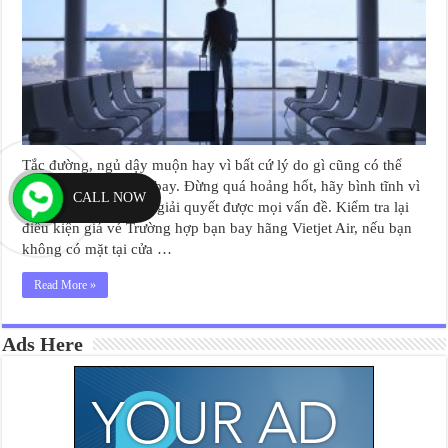
Tắc đường, ngủ dậy muộn hay vì bất cứ lý do gì cũng có thể
khiến bạn lỡ chuyến bay. Đừng quá hoảng hốt, hãy bình tĩnh vì
CALL NOW
bạn hoàn toàn có thể giải quyết được mọi vấn đề. Kiểm tra lại
điều kiện giá vé Trường hợp bạn bay hãng Vietjet Air, nếu bạn
không có mặt tại cửa …
Read More »
Ads Here