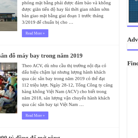
phóng mặt bằng phải được đảm bảo và không
được giãn tiến độ hay lùi thời gian nhằm sớm
bàn giao mặt bằng giai đoạn 1 trước tháng
3/2019 để chuẩn bị cho …
Read More »
Adv
 sân đỗ máy bay trong năm 2019
Fin
Theo ACV, dù nhu cầu thị trường nội địa có
dấu hiệu chậm lại nhưng lượng hành khách
qua các sân bay trong năm 2019 có thể đạt
112 triệu lượt. Ngày 28-12, Tổng Công ty cảng
hàng không Việt Nam (ACV) cho biết trong
năm 2018, sản lượng vận chuyển hành khách
qua các sân bay tại Việt Nam …
Read More »
000 tỷ đồng để mở rộng