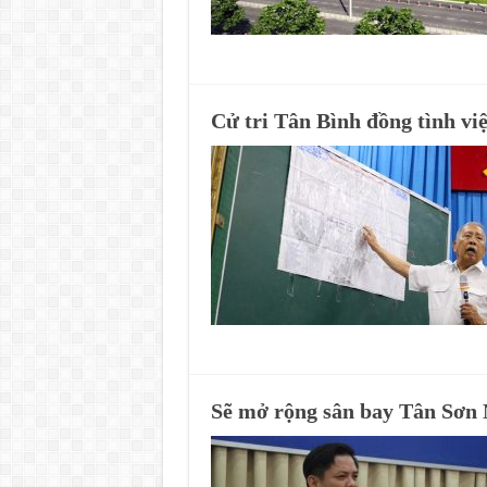
Cử tri Tân Bình đồng tình vi
Sẽ mở rộng sân bay Tân Sơn