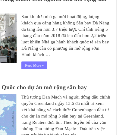
Sau khi đưa nhà ga mới hoạt động, lượng
khách qua cảng hàng không Sân bay Đà Nẵng
đã tăng lên hơn 3,7 triệu lượt. Chỉ tính riêng 5
tháng đầu năm 2018 đã lên đến hơn 2,2 triệu
lượt khiến Nhà ga hành khách quốc tế sân bay
Đà Nẵng cần có phương án mở rộng sớm.
Hành khách …
Read More »
 Quốc cho dự án mở rộng sân bay
Thủ tướng Đan Mạch và người đứng đầu chính
quyền Greenland ngày 13.6 đã nhất trí xem
xét khả năng và cách thức Copenhagen đầu tư
cho dự án mở rộng 3 sân bay tại Greenland,
trang Reuters đưa tin. Theo tuyên bố của văn
phòng Thủ tướng Đan Mạch: “Dựa trên việc