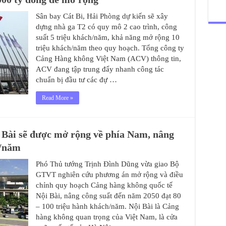
Sân bay Cát Bi, Hải Phòng dự kiến sẽ xây
dựng nhà ga T2 có quy mô 2 cao trình, công
suất 5 triệu khách/năm, khả năng mở rộng 10
triệu khách/năm theo quy hoạch. Tổng công ty
Cảng Hàng không Việt Nam (ACV) thông tin,
ACV đang tập trung đẩy nhanh công tác
chuẩn bị đầu tư các đự …
Read More »
 Bài sẽ được mở rộng về phía Nam, nâng
h/năm
Phó Thủ tướng Trịnh Đình Dũng vừa giao Bộ
GTVT nghiên cứu phương án mở rộng và điều
chỉnh quy hoạch Cảng hàng không quốc tế
Nội Bài, nâng công suất đến năm 2050 đạt 80
– 100 triệu hành khách/năm. Nội Bài là Cảng
hàng không quan trọng của Việt Nam, là cửa