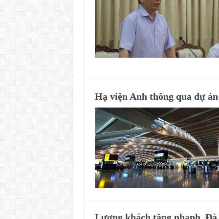
Hạ viện Anh thông qua dự án
Lượng khách tăng nhanh, Đà