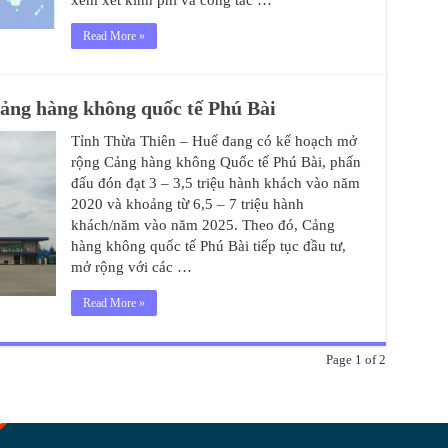
xem xét kinh phí và công tác …
Read More »
ảng hàng không quốc tế Phú Bài
Tỉnh Thừa Thiên – Huế đang có kế hoạch mở
rộng Cảng hàng không Quốc tế Phú Bài, phấn
đấu đón đạt 3 – 3,5 triệu hành khách vào năm
2020 và khoảng từ 6,5 – 7 triệu hành
khách/năm vào năm 2025. Theo đó, Cảng
hàng không quốc tế Phú Bài tiếp tục đầu tư,
mở rộng với các …
Read More »
Page 1 of 2