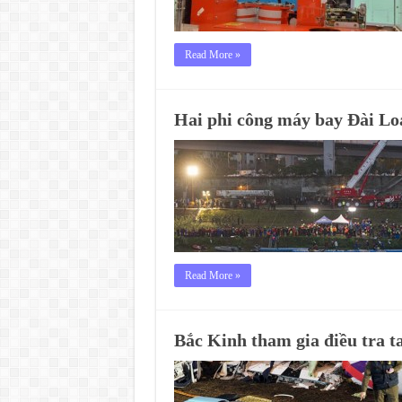
Read More »
Hai phi công máy bay Đài Lo
Read More »
Bắc Kinh tham gia điều tra t