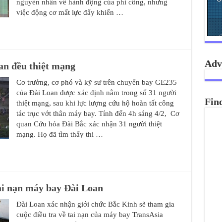
nguyên nhân về hành động của phi công, nhưng
việc động cơ mất lực đẩy khiến …
Adv
an đều thiệt mạng
Cơ trưởng, cơ phó và kỹ sư trên chuyến bay GE235
của Đài Loan được xác định nằm trong số 31 người
Fin
thiệt mạng, sau khi lực lượng cứu hộ hoàn tất công
tác trục vớt thân máy bay. Tính đến 4h sáng 4/2, Cơ
quan Cứu hỏa Đài Bắc xác nhận 31 người thiệt
mạng. Họ đã tìm thấy thi …
ai nạn máy bay Đài Loan
Đài Loan xác nhận giới chức Bắc Kinh sẽ tham gia
cuộc điều tra về tai nạn của máy bay TransAsia