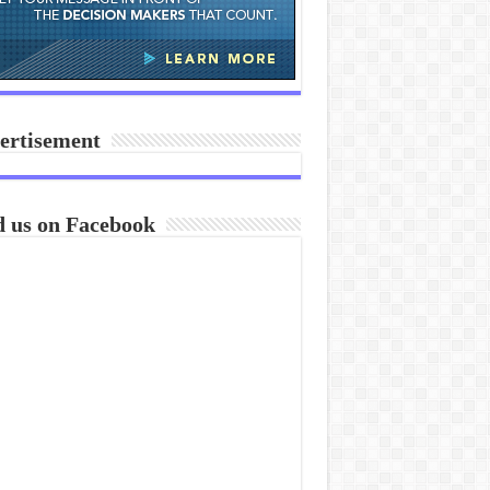
ertisement
d us on Facebook