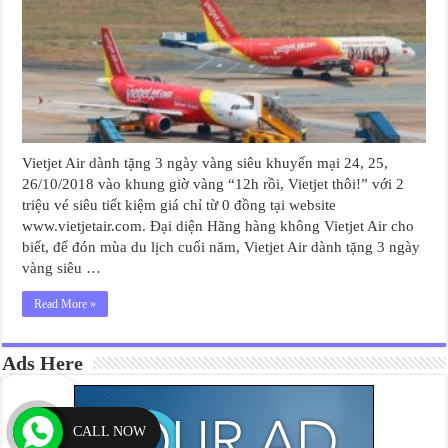
Vietjet Air dành tặng 3 ngày vàng siêu khuyến mại 24, 25,
26/10/2018 vào khung giờ vàng “12h rồi, Vietjet thôi!” với 2
triệu vé siêu tiết kiệm giá chỉ từ 0 đồng tại website
www.vietjetair.com. Đại diện Hãng hàng không Vietjet Air cho
biết, để đón mùa du lịch cuối năm, Vietjet Air dành tặng 3 ngày
vàng siêu …
Read More »
Ads Here
CALL NOW