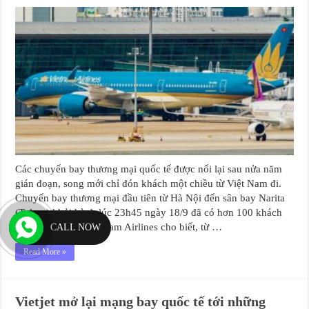
Các chuyến bay thương mại quốc tế được nối lại sau nửa năm
gián đoạn, song mới chỉ đón khách một chiều từ Việt Nam đi.
Chuyến bay thương mại đầu tiên từ Hà Nội đến sân bay Narita
(Tokyo) khởi hành lúc 23h45 ngày 18/9 đã có hơn 100 khách
đặt vé. Đại diện Vietnam Airlines cho biết, từ …
CALL NOW
Read More »
Vietjet mở lại mạng bay quốc tế tới những