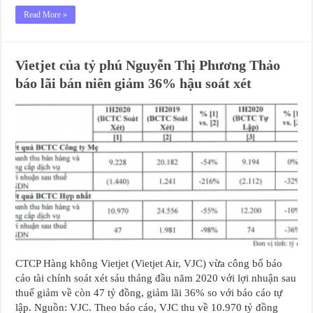
Read More »
Vietjet của tỷ phú Nguyễn Thị Phương Thảo
báo lãi bán niên giảm 36% hậu soát xét
CTCP Hàng không Vietjet (Vietjet Air, VJC) vừa công bố báo
cáo tài chính soát xét sáu tháng đầu năm 2020 với lợi nhuận sau
thuế giảm về còn 47 tỷ đồng, giảm lãi 36% so với báo cáo tự
lập. Nguồn: VJC. Theo báo cáo, VJC thu về 10.970 tỷ đồng